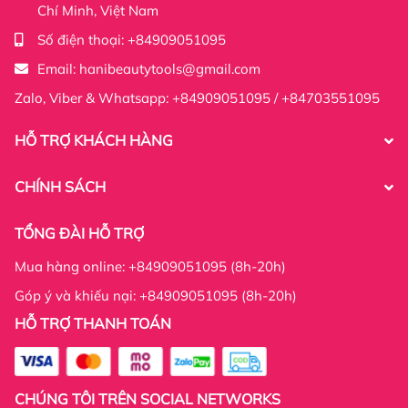
Chí Minh, Việt Nam
Số điện thoại:
+84909051095
Email:
hanibeautytools@gmail.com
Zalo, Viber & Whatsapp: +84909051095 / +84703551095
HỖ TRỢ KHÁCH HÀNG
CHÍNH SÁCH
TỔNG ĐÀI HỖ TRỢ
Mua hàng online: +84909051095 (8h-20h)
Góp ý và khiếu nại: +84909051095 (8h-20h)
HỖ TRỢ THANH TOÁN
CHÚNG TÔI TRÊN SOCIAL NETWORKS