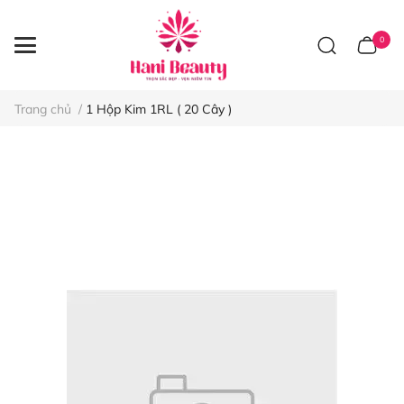
0
Trang chủ
/
1 Hộp Kim 1RL ( 20 Cây )