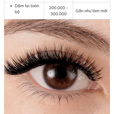
Dặm lại toàn
200.000 –
Gần như làm mới
bộ
300.000