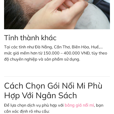
Tỉnh thành khác
Tại các tỉnh như Đà Nẵng, Cần Thơ, Biên Hòa, Huế,...
mức giá mềm hơn từ 150.000 – 400.000 VNĐ, tùy theo
độ chuyên nghiệp và sản phẩm sử dụng.
Cách Chọn Gói Nối Mi Phù
Hợp Với Ngân Sách
Để lựa chọn dịch vụ phù hợp với
bảng giá nối mi
, bạn
cần xác định rõ nhu cầu: