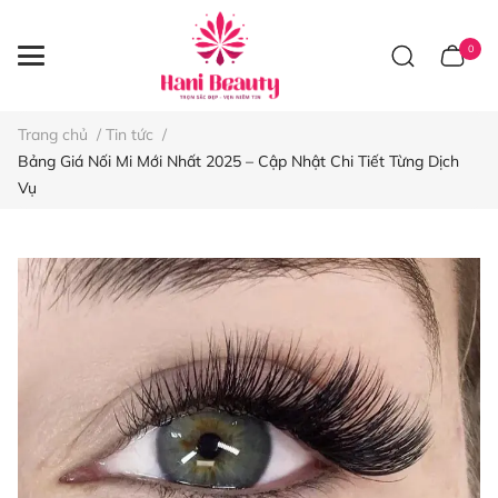
0
Trang chủ
/
Tin tức
/
Bảng Giá Nối Mi Mới Nhất 2025 – Cập Nhật Chi Tiết Từng Dịch
Vụ