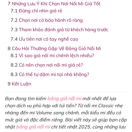
Những Lưu Ý Khi Chọn Nơi Nối Mi Giá Tốt
Đừng chỉ nhìn giá rẻ
Chọn nơi có bảo hành rõ ràng
Tham khảo đánh giá từ khách hàng trước
Ưu tiên nơi có tay nghề cao
Câu Hỏi Thường Gặp Về Bảng Giá Nối Mi
Vì sao giá nối mi chênh lệch nhiều?
Có nên chọn nơi nối mi giá rẻ?
Có thể tự dặm mi tại nhà không?
Kết Luận
Bạn đang tìm kiếm
bảng giá nối mi
mới nhất để lựa
chọn dịch vụ phù hợp với túi tiền? Từ nối mi Classic nhẹ
nhàng đến mi Volume sang chảnh, mỗi kiểu mi đều có
mức giá và đặc điểm riêng. Bài viết này sẽ giúp bạn cập
nhật
bảng giá nối mi
chi tiết nhất 2025, cùng những lưu