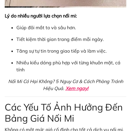
Lý do nhiều người lựa chọn nối mi:
Giúp đôi mắt to và sâu hơn.
Tiết kiệm thời gian trang điểm mỗi ngày.
Tăng sự tự tin trong giao tiếp và làm việc.
Nhiều kiểu dáng phù hợp với từng khuôn mặt, cá
tính
Nối Mi Có Hại Không? 5 Nguy Cơ & Cách Phòng Tránh
Hiệu Quả.
Xem ngay!
Các Yếu Tố Ảnh Hưởng Đến
Bảng Giá Nối Mi
Không có một mức giá cố định cho tất cả dịch vụ nối mi.