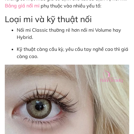
Bảng giá nối mi
phụ thuộc vào nhiều yếu tố:
Loại mi và kỹ thuật nối
Nối mi Classic thường rẻ hơn nối mi Volume hay
Hybrid.
Kỹ thuật càng cầu kỳ, yêu cầu tay nghề cao thì giá
càng cao.