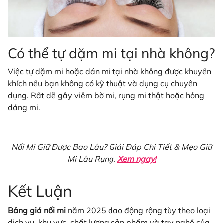
Có thể tự dặm mi tại nhà không?
Việc tự dặm mi hoặc dán mi tại nhà không được khuyến
khích nếu bạn không có kỹ thuật và dụng cụ chuyên
dụng. Rất dễ gây viêm bờ mi, rụng mi thật hoặc hỏng
dáng mi.
Nối Mi Giữ Được Bao Lâu? Giải Đáp Chi Tiết & Mẹo Giữ
Mi Lâu Rụng.
Xem ngay!
Kết Luận
Bảng giá nối mi
năm 2025 dao động rộng tùy theo loại
dịch vụ, khu vực, chất lượng sản phẩm và tay nghề của