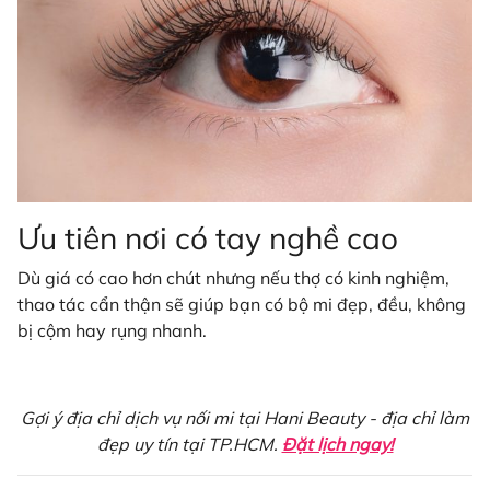
Ưu tiên nơi có tay nghề cao
Dù giá có cao hơn chút nhưng nếu thợ có kinh nghiệm,
thao tác cẩn thận sẽ giúp bạn có bộ mi đẹp, đều, không
bị cộm hay rụng nhanh.
Gợi ý địa chỉ dịch vụ nối mi tại Hani Beauty - địa chỉ làm
đẹp uy tín tại TP.HCM.
Đặt lịch ngay!