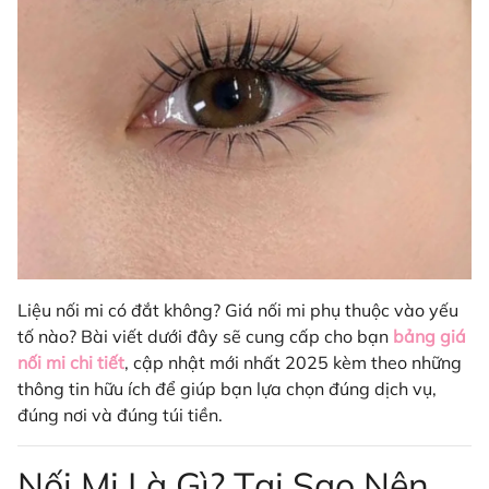
Liệu nối mi có đắt không? Giá nối mi phụ thuộc vào yếu
tố nào? Bài viết dưới đây sẽ cung cấp cho bạn
bảng giá
nối mi chi tiết
, cập nhật mới nhất 2025 kèm theo những
thông tin hữu ích để giúp bạn lựa chọn đúng dịch vụ,
đúng nơi và đúng túi tiền.
Nối Mi Là Gì? Tại Sao Nên