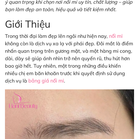
ý quan trọng khi chọn nơi nối mi uy tín, chất lượng – giúp
bạn làm đẹp an toàn, hiệu quả và tiết kiệm nhất.
Giới Thiệu
Trong thời đại làm đẹp lên ngôi như hiện nay,
nối mi
không còn là dịch vụ xa lạ với phái đẹp. Đôi mắt là điểm
nhấn quan trọng trên gương mặt, và một hàng mi cong,
dài, dày sẽ giúp ánh nhìn trở nên quyến rũ, thu hút hơn
bao giờ hết. Tuy nhiên, một trong những điều khiến
nhiều chị em băn khoăn trước khi quyết định sử dụng
dịch vụ là
bảng giá nối mi
.