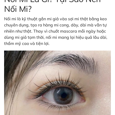
Nối Mi?
Nối mi là kỹ thuật gắn mi giả vào sợi mi thật bằng keo
chuyên dụng, tạo ra hàng mi cong, dày, dài mà vẫn tự
nhiên như thật. Thay vì chuốt mascara mỗi ngày hoặc
dùng mi giả tạm thời, nối mi mang lại hiệu quả lâu dài,
thẩm mỹ cao và tiện lợi.