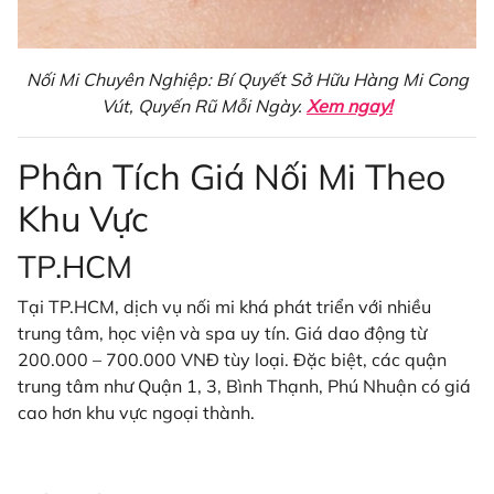
Nối Mi Chuyên Nghiệp: Bí Quyết Sở Hữu Hàng Mi Cong
Vút, Quyến Rũ Mỗi Ngày.
Xem ngay!
Phân Tích Giá Nối Mi Theo
Khu Vực
TP.HCM
Tại TP.HCM, dịch vụ nối mi khá phát triển với nhiều
trung tâm, học viện và spa uy tín. Giá dao động từ
200.000 – 700.000 VNĐ tùy loại. Đặc biệt, các quận
trung tâm như Quận 1, 3, Bình Thạnh, Phú Nhuận có giá
cao hơn khu vực ngoại thành.