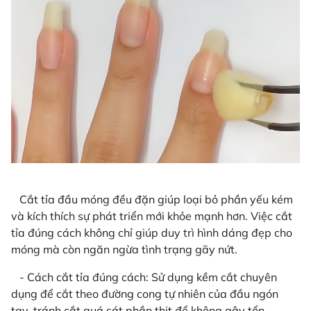
Cắt tỉa đầu móng đều đặn giúp loại bỏ phần yếu kém
và kích thích sự phát triển mới khỏe mạnh hơn. Việc cắt
tỉa đúng cách không chỉ giúp duy trì hình dáng đẹp cho
móng mà còn ngăn ngừa tình trạng gãy nứt.
- Cách cắt tỉa đúng cách: Sử dụng kềm cắt chuyên
dụng để cắt theo đường cong tự nhiên của đầu ngón
tay, tránh cắt quá sát phần thịt để không gây tổn