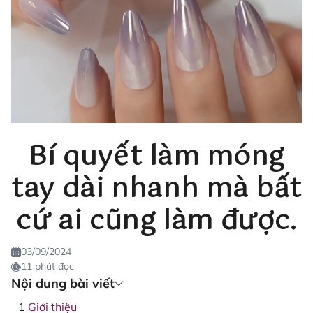
Bí quyết làm móng
tay dài nhanh mà bất
cứ ai cũng làm được.
03/09/2024
11 phút đọc
Nội dung bài viết
Giới thiệu