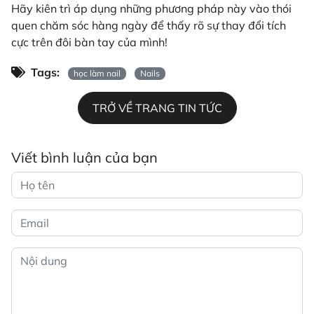
Hãy kiên trì áp dụng những phương pháp này vào thói
quen chăm sóc hàng ngày để thấy rõ sự thay đổi tích
cực trên đôi bàn tay của mình!
Tags:
học làm nail
Nails
TRỞ VỀ TRANG TIN TỨC
Viết bình luận của bạn