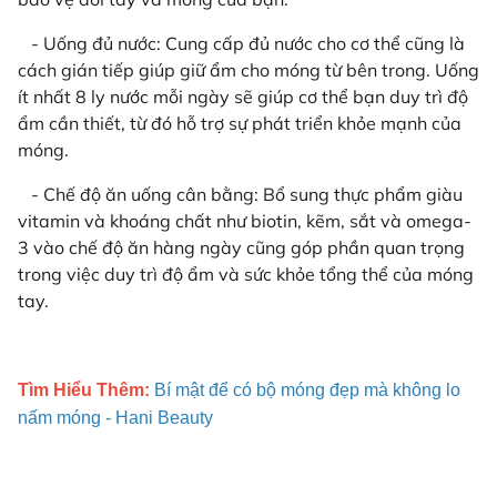
- Uống đủ nước: Cung cấp đủ nước cho cơ thể cũng là
cách gián tiếp giúp giữ ẩm cho móng từ bên trong. Uống
ít nhất 8 ly nước mỗi ngày sẽ giúp cơ thể bạn duy trì độ
ẩm cần thiết, từ đó hỗ trợ sự phát triển khỏe mạnh của
móng.
- Chế độ ăn uống cân bằng: Bổ sung thực phẩm giàu
vitamin và khoáng chất như biotin, kẽm, sắt và omega-
3 vào chế độ ăn hàng ngày cũng góp phần quan trọng
trong việc duy trì độ ẩm và sức khỏe tổng thể của móng
tay.
Tìm Hiểu Thêm:
Bí mật để có bộ móng đẹp mà không lo
nấm móng - Hani Beauty