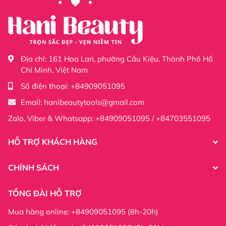
Địa chỉ:
161 Hoa Lan, phường Cầu Kiệu, Thành Phố Hồ
Chí Minh, Việt Nam
Số điện thoại:
+84909051095
Email:
hanibeautytools@gmail.com
Zalo, Viber & Whatsapp: +84909051095 / +84703551095
HỖ TRỢ KHÁCH HÀNG
CHÍNH SÁCH
TỔNG ĐÀI HỖ TRỢ
Mua hàng online: +84909051095 (8h-20h)