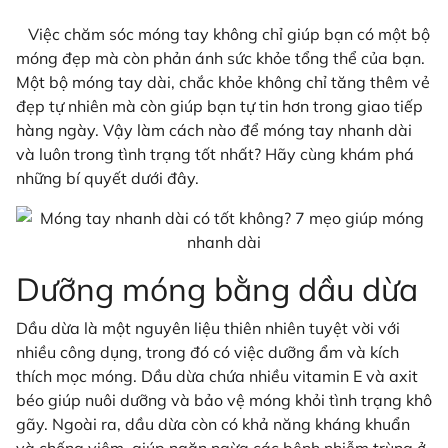
Việc chăm sóc móng tay không chỉ giúp bạn có một bộ
móng đẹp mà còn phản ánh sức khỏe tổng thể của bạn.
Một bộ móng tay dài, chắc khỏe không chỉ tăng thêm vẻ
đẹp tự nhiên mà còn giúp bạn tự tin hơn trong giao tiếp
hàng ngày. Vậy làm cách nào để móng tay nhanh dài
và luôn trong tình trạng tốt nhất? Hãy cùng khám phá
những bí quyết dưới đây.
Dưỡng móng bằng dầu dừa
Dầu dừa là một nguyên liệu thiên nhiên tuyệt vời với
nhiều công dụng, trong đó có việc dưỡng ẩm và kích
thích mọc móng. Dầu dừa chứa nhiều vitamin E và axit
béo giúp nuôi dưỡng và bảo vệ móng khỏi tình trạng khô
gãy. Ngoài ra, dầu dừa còn có khả năng kháng khuẩn