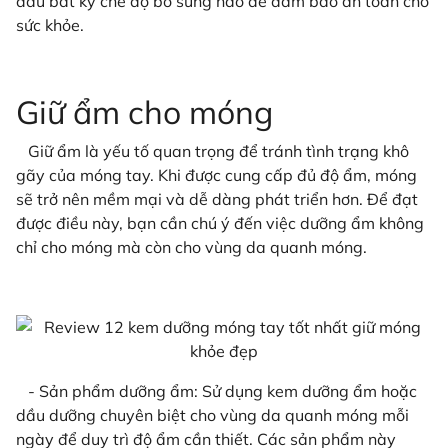
đầu bất kỳ chế độ bổ sung nào để đảm bảo an toàn cho
sức khỏe.
Giữ ẩm cho móng
Giữ ẩm là yếu tố quan trọng để tránh tình trạng khô
gãy của móng tay. Khi được cung cấp đủ độ ẩm, móng
sẽ trở nên mềm mại và dễ dàng phát triển hơn. Để đạt
được điều này, bạn cần chú ý đến việc dưỡng ẩm không
chỉ cho móng mà còn cho vùng da quanh móng.
- Sản phẩm dưỡng ẩm: Sử dụng kem dưỡng ẩm hoặc
dầu dưỡng chuyên biệt cho vùng da quanh móng mỗi
ngày để duy trì độ ẩm cần thiết. Các sản phẩm này