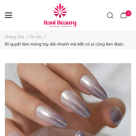
0
Trang chủ
/
Tin tức
/
Bí quyết làm móng tay dài nhanh mà bất cứ ai cũng làm được.