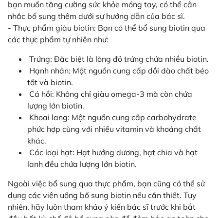
bạn muốn tăng cường sức khỏe móng tay, có thể cân
nhắc bổ sung thêm dưới sự hướng dẫn của bác sĩ.
- Thực phẩm giàu biotin: Bạn có thể bổ sung biotin qua
các thực phẩm tự nhiên như:
Trứng: Đặc biệt là lòng đỏ trứng chứa nhiều biotin.
Hạnh nhân: Một nguồn cung cấp dồi dào chất béo
tốt và biotin.
Cá hồi: Không chỉ giàu omega-3 mà còn chứa
lượng lớn biotin.
Khoai lang: Một nguồn cung cấp carbohydrate
phức hợp cùng với nhiều vitamin và khoáng chất
khác.
Các loại hạt: Hạt hướng dương, hạt chia và hạt
lanh đều chứa lượng lớn biotin.
Ngoài việc bổ sung qua thực phẩm, bạn cũng có thể sử
dụng các viên uống bổ sung biotin nếu cần thiết. Tuy
nhiên, hãy luôn tham khảo ý kiến bác sĩ trước khi bắt