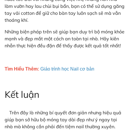
làm vườn hay lau chùi bụi bẩn, bạn có thể sử dụng găng
tay vải cotton để giữ cho bàn tay luôn sạch sẽ mà vẫn
thoáng khí.
Những biện pháp trên sẽ giúp bạn duy trì bộ móng khỏe
mạnh và đẹp mắt một cách an toàn tại nhà. Hãy kiên
nhẫn thực hiện đều đặn để thấy được kết quả tốt nhất!
Tìm Hiểu Thêm:
Giáo trình học Nail cơ bản
Kết luận
Trên đây là những bí quyết đơn giản nhưng hiệu quả
giúp bạn sở hữu bộ móng tay dài đẹp như ý ngay tại
nhà mà không cần phải đến tiệm nail thường xuyên.