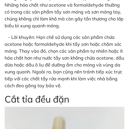
Những hóa chất như acetone và formaldehyde thường
có trong các sản phẩm tẩy sơn móng và sơn móng tay,
chúng không chỉ làm khô mà còn gây tổn thương cho lớp
biểu bì xung quanh móng.
- Lời khuyên: Hạn chế sử dụng các sản phẩm chứa
acetone hoặc formaldehyde khi tẩy sơn hoặc chăm sóc
móng. Thay vào đó, chọn các sản phẩm tự nhiên hoặc ít
hóa chất hơn như nước tẩy sơn không chứa acetone, dầu
dừa hoặc dầu ô liu để dưỡng ẩm cho móng và vùng da
xung quanh. Ngoài ra, bạn cũng nên tránh tiếp xúc trực
tiếp với các chất tẩy rửa mạnh khi làm việc nhà bằng
cách đeo găng tay bảo vệ.
Cắt tỉa đều đặn