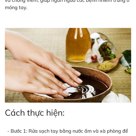
và chống viêm, giúp ngăn ngừa các bệnh nhiễm trùng ở
móng tay.
Cách thực hiện:
- Bước 1: Rửa sạch tay bằng nước ấm và xà phòng để