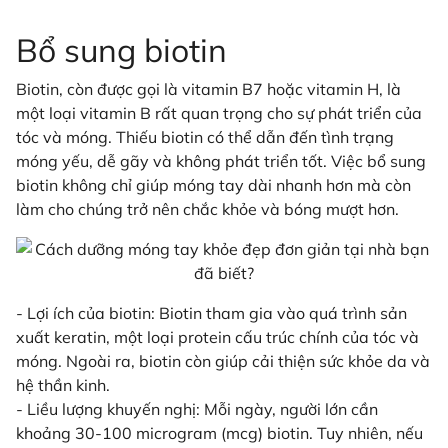
Bổ sung biotin
Biotin, còn được gọi là vitamin B7 hoặc vitamin H, là
một loại vitamin B rất quan trọng cho sự phát triển của
tóc và móng. Thiếu biotin có thể dẫn đến tình trạng
móng yếu, dễ gãy và không phát triển tốt. Việc bổ sung
biotin không chỉ giúp móng tay dài nhanh hơn mà còn
làm cho chúng trở nên chắc khỏe và bóng mượt hơn.
- Lợi ích của biotin: Biotin tham gia vào quá trình sản
xuất keratin, một loại protein cấu trúc chính của tóc và
móng. Ngoài ra, biotin còn giúp cải thiện sức khỏe da và
hệ thần kinh.
- Liều lượng khuyến nghị: Mỗi ngày, người lớn cần
khoảng 30-100 microgram (mcg) biotin. Tuy nhiên, nếu