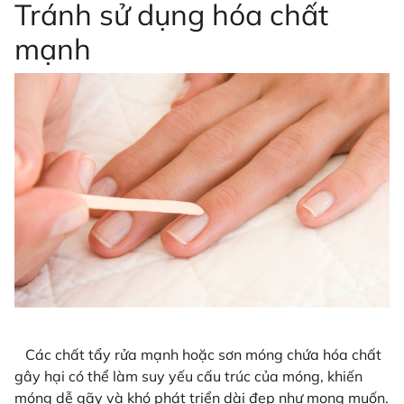
Tránh sử dụng hóa chất
mạnh
Các chất tẩy rửa mạnh hoặc sơn móng chứa hóa chất
gây hại có thể làm suy yếu cấu trúc của móng, khiến
móng dễ gãy và khó phát triển dài đẹp như mong muốn.