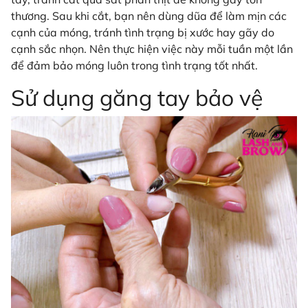
thương. Sau khi cắt, bạn nên dùng dũa để làm mịn các
cạnh của móng, tránh tình trạng bị xước hay gãy do
cạnh sắc nhọn. Nên thực hiện việc này mỗi tuần một lần
để đảm bảo móng luôn trong tình trạng tốt nhất.
Sử dụng găng tay bảo vệ