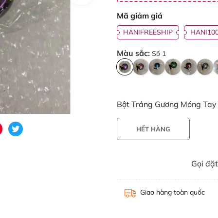
Mã giảm giá
HANIFREESHIP
HANI10
Màu sắc:
Số 1
Bột Tráng Gương Móng Tay g
HẾT HÀNG
Gọi đặ
Giao hàng toàn quốc