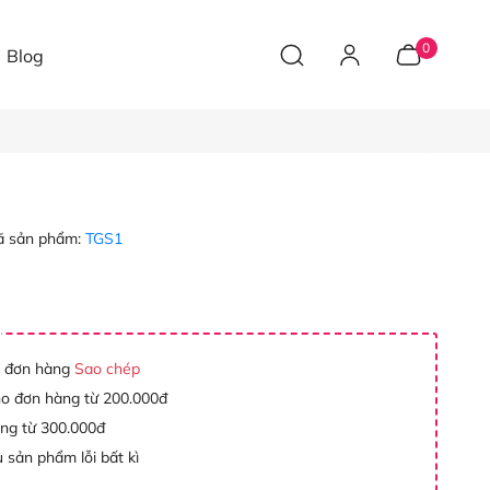
0
Blog
 sản phẩm:
TGS1
 đơn hàng
Sao chép
ho đơn hàng từ 200.000đ
àng từ 300.000đ
 sản phẩm lỗi bất kì