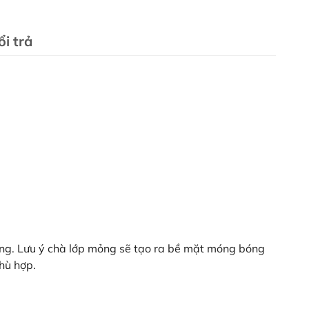
i trả
ng. Lưu ý chà lớp mỏng sẽ tạo ra bề mặt móng bóng
hù hợp.