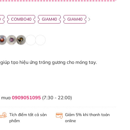
0
COMBO40
GIAM40
GIAM40
iúp tạo hiệu ứng tráng gương cho móng tay.
t mua
0909051095
(7:30 - 22:00)
Tích điểm tất cả sản
Giảm 5% khi thanh toán
phẩm
online