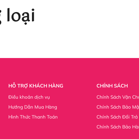
loại
HỖ TRỢ KHÁCH HÀNG
CHÍNH SÁCH
Điều khoản dịch vụ
Chính Sách Vận Ch
Hướng Dẫn Mua Hàng
Chính Sách Bảo Mậ
Hình Thức Thanh Toán
Chính Sách Đổi Trả
Chính Sách Bảo Hà