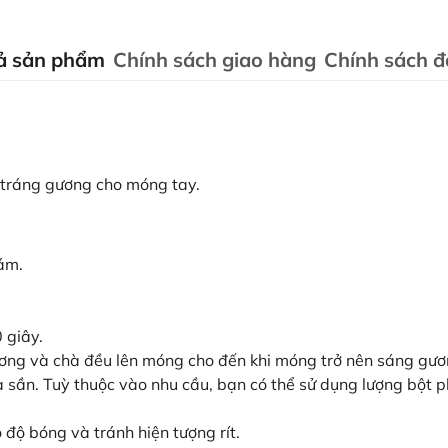
ả sản phẩm
Chính sách giao hàng
Chính sách đổ
tráng gương cho móng tay.
ám.
 giây.
ương và chà đều lên móng cho đến khi móng trở nên sáng gươ
à sần. Tuỳ thuộc vào nhu cầu, bạn có thể sử dụng lượng bột p
độ bóng và tránh hiện tượng rít.