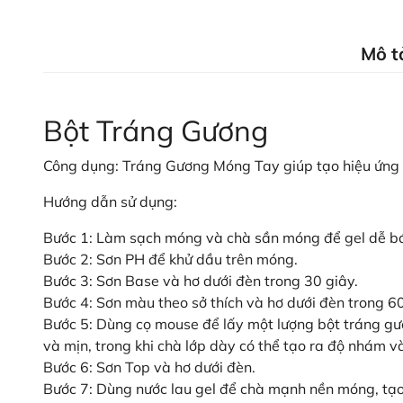
Mô t
Bột Tráng Gương
Công dụng: Tráng Gương Móng Tay giúp tạo hiệu ứng 
Hướng dẫn sử dụng:
Bước 1: Làm sạch móng và chà sần móng để gel dễ b
Bước 2: Sơn PH để khử dầu trên móng.
Bước 3: Sơn Base và hơ dưới đèn trong 30 giây.
Bước 4: Sơn màu theo sở thích và hơ dưới đèn trong 60
Bước 5: Dùng cọ mouse để lấy một lượng bột tráng g
và mịn, trong khi chà lớp dày có thể tạo ra độ nhám v
Bước 6: Sơn Top và hơ dưới đèn.
Bước 7: Dùng nước lau gel để chà mạnh nền móng, tạo 