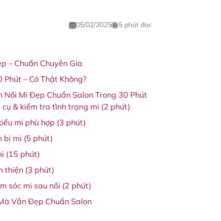
05/02/2025
5 phút đọc
Đẹp – Chuẩn Chuyên Gia
0 Phút – Có Thật Không?
h Nối Mi Đẹp Chuẩn Salon Trong 30 Phút
cụ & kiểm tra tình trạng mi (2 phút)
kiểu mi phù hợp (3 phút)
 bị mi (5 phút)
i (15 phút)
 thiện (3 phút)
m sóc mi sau nối (2 phút)
 Mà Vẫn Đẹp Chuẩn Salon