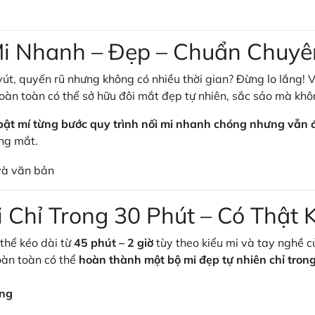
 Mi Nhanh – Đẹp – Chuẩn Chuyê
t, quyến rũ nhưng không có nhiều thời gian? Đừng lo lắng! 
hoàn toàn có thể sở hữu đôi mắt đẹp tự nhiên, sắc sảo mà kh
bật mí từng bước quy trình nối mi nhanh chóng nhưng vẫn
ng mắt.
i Chỉ Trong 30 Phút – Có Thật
thể kéo dài từ
45 phút – 2 giờ
tùy theo kiểu mi và tay nghề c
oàn toàn có thể
hoàn thành một bộ mi đẹp tự nhiên chỉ tron
ứng