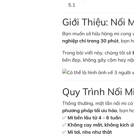
Giới Thiệu: Nối
Bạn muốn sở hữu hàng mi cong vú
nghiệp chỉ trong 30 phút
, bạn 
Trong bài viết này, chúng tôi sẽ
bền đẹp, không gây cộm hay nặ
Quy Trình Nối M
Thông thường, một lần nối mi có 
phương pháp tối ưu hóa
, bạn h
✅
Mi bền lâu từ 4 – 6 tuần
✅
Không cay mắt, không kích 
✅
Mi tơi, nhẹ như thật