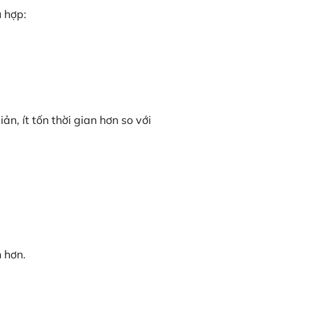
ù hợp:
iản, ít tốn thời gian hơn so với
 hơn.