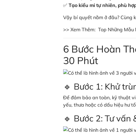
✅
Tạo kiểu mi tự nhiên, phù h
Vậy bí quyết nằm ở đâu? Cùng k
>> Xem Thêm:
Top Những Mẫu 
6 Bước Hoàn Th
30 Phút
🔹 Bước 1: Khử trù
Để đảm bảo an toàn, kỹ thuật v
yếu, thưa hoặc có dấu hiệu hư tổ
🔹 Bước 2: Tư vấn 