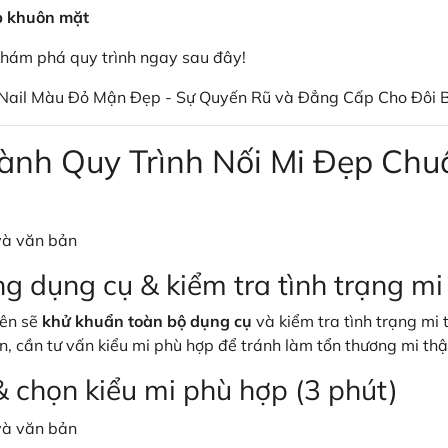
ợp khuôn mặt
hám phá quy trình ngay sau đây!
Nail Màu Đỏ Mận Đẹp - Sự Quyến Rũ và Đẳng Cấp Cho Đôi 
ành Quy Trình Nối Mi Đẹp Chu
ng dụng cụ & kiểm tra tình trạng mi
iên sẽ
khử khuẩn toàn bộ dụng cụ
và kiểm tra tình trạng mi
n, cần tư vấn kiểu mi phù hợp để tránh làm tổn thương mi thậ
& chọn kiểu mi phù hợp (3 phút)