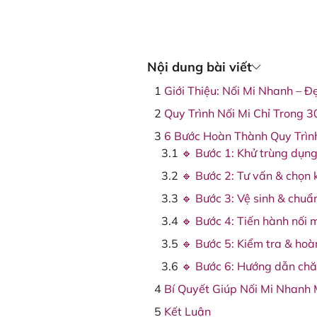
Nội dung bài viết
Giới Thiệu: Nối Mi Nhanh – 
Quy Trình Nối Mi Chỉ Trong 3
6 Bước Hoàn Thành Quy Trìn
🔹 Bước 1: Khử trùng dụng 
🔹 Bước 2: Tư vấn & chọn 
🔹 Bước 3: Vệ sinh & chuẩn
🔹 Bước 4: Tiến hành nối m
🔹 Bước 5: Kiểm tra & hoàn
🔹 Bước 6: Hướng dẫn chă
Bí Quyết Giúp Nối Mi Nhanh
Kết Luận