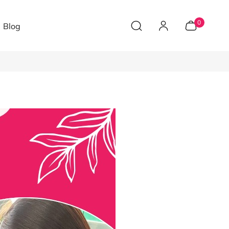
0
Blog