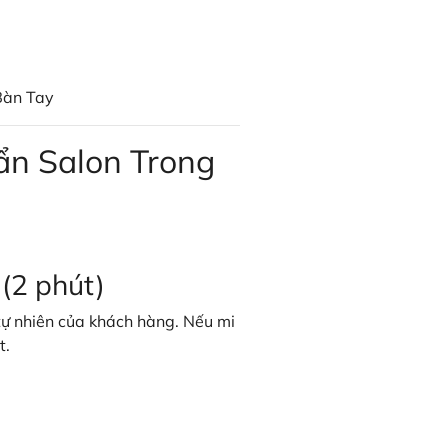
Bàn Tay
ẩn Salon Trong
 (2 phút)
 tự nhiên của khách hàng. Nếu mi
t.