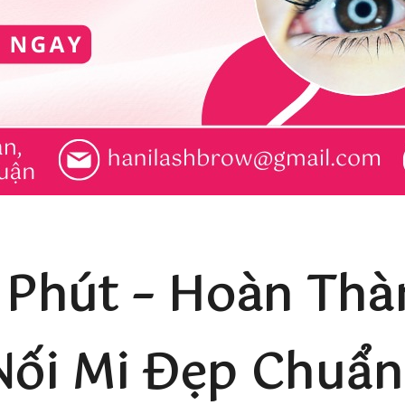
 Phút – Hoàn Th
Nối Mi Đẹp Chuẩn