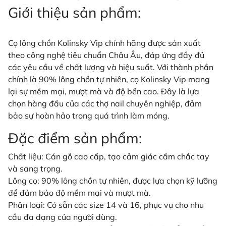
Giới thiệu sản phẩm:
Cọ lông chồn Kolinsky Vip chính hãng được sản xuất
theo công nghệ tiêu chuẩn Châu Âu, đáp ứng đầy đủ
các yêu cầu về chất lượng và hiệu suất. Với thành phần
chính là 90% lông chồn tự nhiên, cọ Kolinsky Vip mang
lại sự mềm mại, mượt mà và độ bền cao. Đây là lựa
chọn hàng đầu của các thợ nail chuyên nghiệp, đảm
bảo sự hoàn hảo trong quá trình làm móng.
Đặc điểm sản phẩm:
Chất liệu: Cán gỗ cao cấp, tạo cảm giác cầm chắc tay
và sang trọng.
Lông cọ: 90% lông chồn tự nhiên, được lựa chọn kỹ lưỡng
để đảm bảo độ mềm mại và mượt mà.
Phân loại: Có sẵn các size 14 và 16, phục vụ cho nhu
cầu đa dạng của người dùng.