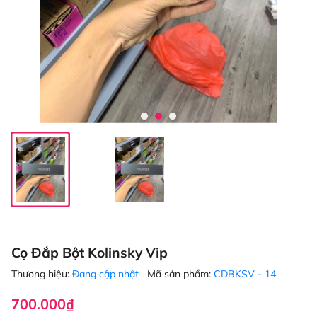
Cọ Đắp Bột Kolinsky Vip
Thương hiệu:
Đang cập nhật
Mã sản phẩm:
CDBKSV - 14
700.000₫