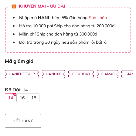
KHUYẾN MÃI - ƯU ĐÃI
Nhập mã
HANI
thêm 5% đơn hàng
Sao chép
Hỗ trợ 10.000 phí Ship cho đơn hàng từ 200.000đ
Miễn phí Ship cho đơn hàng từ 300.000đ
Đổi trả trong 30 ngày nếu sản phẩm lỗi bất kì
Mã giảm giá
HANIFREESHIP
HANI100
COMBO40
GIAM40
GIAM
Độ Dài:
14
14
16
18
HẾT HÀNG