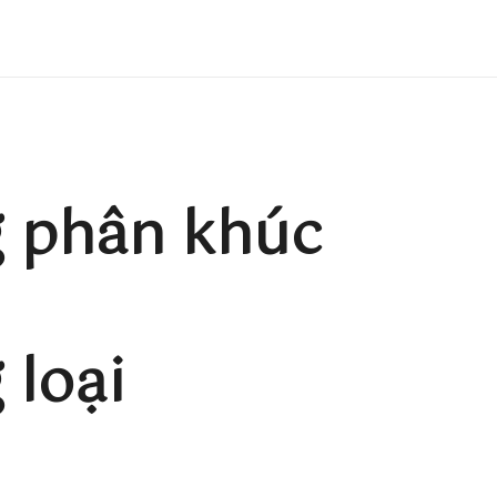
 phân khúc
loại