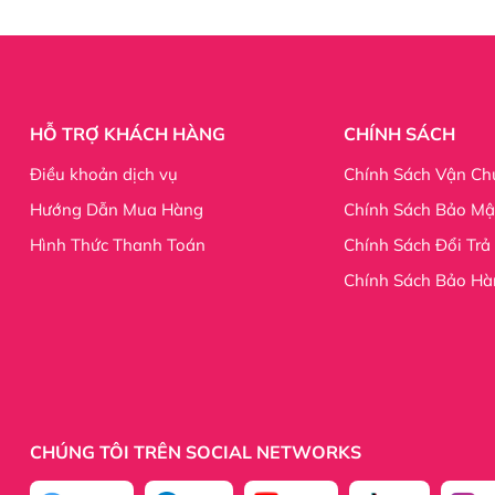
HỖ TRỢ KHÁCH HÀNG
CHÍNH SÁCH
Điều khoản dịch vụ
Chính Sách Vận Ch
Hướng Dẫn Mua Hàng
Chính Sách Bảo Mậ
Hình Thức Thanh Toán
Chính Sách Đổi Trả
Chính Sách Bảo Hà
CHÚNG TÔI TRÊN SOCIAL NETWORKS