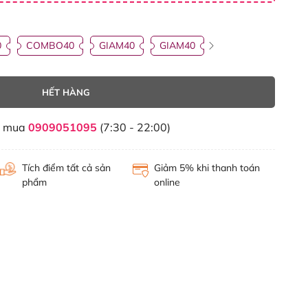
0
COMBO40
GIAM40
GIAM40
HẾT HÀNG
t mua
0909051095
(7:30 - 22:00)
Tích điểm tất cả sản
Giảm 5% khi thanh toán
phẩm
online