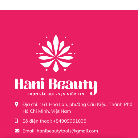
Địa chỉ:
161 Hoa Lan, phường Cầu Kiệu, Thành Phố
Hồ Chí Minh, Việt Nam
Số điện thoại:
+84909051095
Email:
hanibeautytools@gmail.com