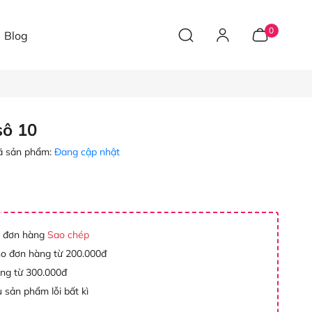
0
Blog
sô 10
 sản phẩm:
Đang cập nhật
 đơn hàng
Sao chép
ho đơn hàng từ 200.000đ
àng từ 300.000đ
 sản phẩm lỗi bất kì