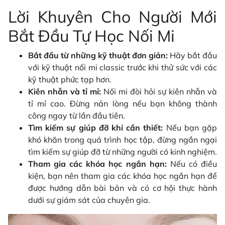
Lời Khuyên Cho Người Mới
Bắt Đầu Tự Học Nối Mi
Bắt đầu từ những kỹ thuật đơn giản:
Hãy bắt đầu
với kỹ thuật nối mi classic trước khi thử sức với các
kỹ thuật phức tạp hơn.
Kiên nhẫn và tỉ mỉ:
Nối mi đòi hỏi sự kiên nhẫn và
tỉ mỉ cao. Đừng nản lòng nếu bạn không thành
công ngay từ lần đầu tiên.
Tìm kiếm sự giúp đỡ khi cần thiết:
Nếu bạn gặp
khó khăn trong quá trình học tập, đừng ngần ngại
tìm kiếm sự giúp đỡ từ những người có kinh nghiệm.
Tham gia các khóa học ngắn hạn:
Nếu có điều
kiện, bạn nên tham gia các khóa học ngắn hạn để
được hướng dẫn bài bản và có cơ hội thực hành
dưới sự giám sát của chuyên gia.