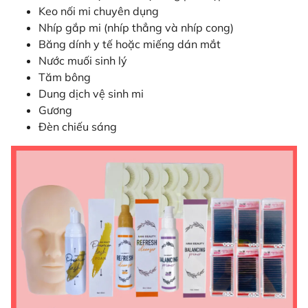
Keo nối mi chuyên dụng
Nhíp gắp mi (nhíp thẳng và nhíp cong)
Băng dính y tế hoặc miếng dán mắt
Nước muối sinh lý
Tăm bông
Dung dịch vệ sinh mi
Gương
Đèn chiếu sáng