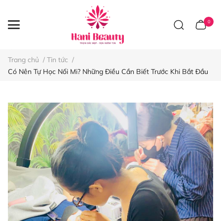
0
Trang chủ
/
Tin tức
/
Có Nên Tự Học Nối Mi? Những Điều Cần Biết Trước Khi Bắt Đầu