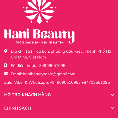
Địa chỉ:
161 Hoa Lan, phường Cầu Kiệu, Thành Phố Hồ
Chí Minh, Việt Nam
Số điện thoại:
+84909051095
Email:
hanibeautytools@gmail.com
Zalo, Viber & Whatsapp: +84909051095 / +84703551095
HỖ TRỢ KHÁCH HÀNG
CHÍNH SÁCH