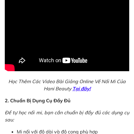
Học Thêm Các Video Bài Giảng Online Về Nối Mi Của
Hani Beauty
Tại đây!
2. Chuẩn Bị Dụng Cụ Đầy Đủ
Để tự học nối mi, bạn cần chuẩn bị đầy đủ các dụng cụ
sau:
Mi nối với độ dài và độ cong phù hợp