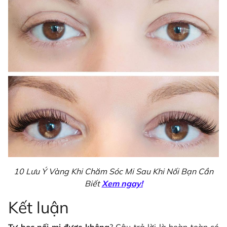
10 Lưu Ý Vàng Khi Chăm Sóc Mi Sau Khi Nối Bạn Cần
Biết
Xem ngay!
Kết luận
Tự học nối mi được không
? Câu trả lời là hoàn toàn có