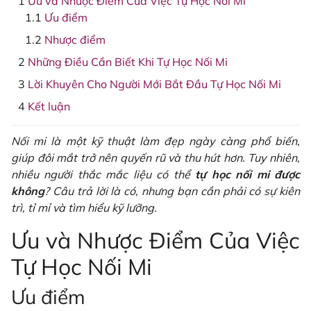
Ưu và Nhược Điểm Của Việc Tự Học Nối Mi
Ưu điểm
Nhược điểm
Những Điều Cần Biết Khi Tự Học Nối Mi
Lời Khuyên Cho Người Mới Bắt Đầu Tự Học Nối Mi
Kết luận
Nối mi là một kỹ thuật làm đẹp ngày càng phổ biến,
giúp đôi mắt trở nên quyến rũ và thu hút hơn. Tuy nhiên,
nhiều người thắc mắc liệu có thể
tự học nối mi được
không
? Câu trả lời là có, nhưng bạn cần phải có sự kiên
trì, tỉ mỉ và tìm hiểu kỹ lưỡng.
Ưu và Nhược Điểm Của Việc
Tự Học Nối Mi
Ưu điểm