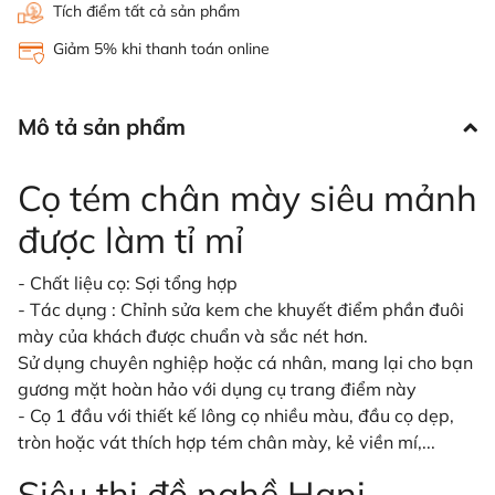
Tích điểm tất cả sản phẩm
Giảm 5% khi thanh toán online
Mô tả sản phẩm
Cọ tém chân mày siêu mảnh
được làm tỉ mỉ
- Chất liệu cọ: Sợi tổng hợp
- Tác dụng : Chỉnh sửa kem che khuyết điểm phần đuôi
mày của khách được chuẩn và sắc nét hơn.
Sử dụng chuyên nghiệp hoặc cá nhân, mang lại cho bạn
gương mặt hoàn hảo với dụng cụ trang điểm này
- Cọ 1 đầu với thiết kế lông cọ nhiều màu, đầu cọ dẹp,
tròn hoặc vát thích hợp tém chân mày, kẻ viền mí,...
Siêu thị đồ nghề Hani