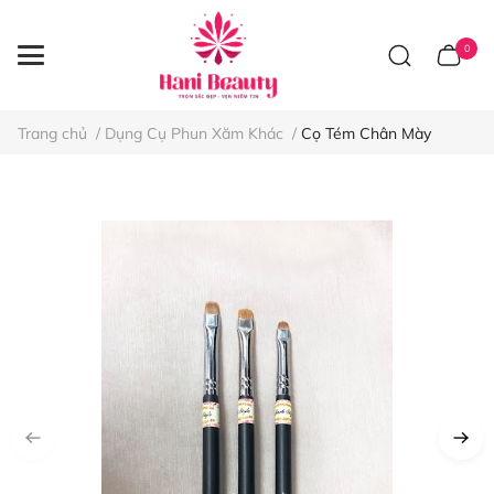
0
Trang chủ
/
Dụng Cụ Phun Xăm Khác
/
Cọ Tém Chân Mày