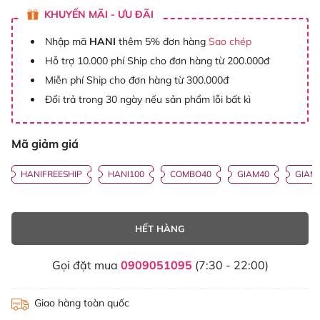
KHUYẾN MÃI - ƯU ĐÃI
Nhập mã
HANI
thêm 5% đơn hàng
Sao chép
Hỗ trợ 10.000 phí Ship cho đơn hàng từ 200.000đ
Miễn phí Ship cho đơn hàng từ 300.000đ
Đổi trả trong 30 ngày nếu sản phẩm lỗi bất kì
Mã giảm giá
HANIFREESHIP
HANI100
COMBO40
GIAM40
GIAM
HẾT HÀNG
Gọi đặt mua
0909051095
(7:30 - 22:00)
Giao hàng toàn quốc