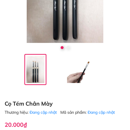
Cọ Tém Chân Mày
Thương hiệu:
Đang cập nhật
Mã sản phẩm:
Đang cập nhật
20.000₫