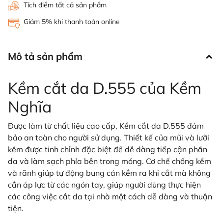
Tích điểm tất cả sản phẩm
Giảm 5% khi thanh toán online
Mô tả sản phẩm
Kềm cắt da D.555 của Kềm
Nghĩa
Được làm từ chất liệu cao cấp, Kềm cắt da D.555 đảm
bảo an toàn cho người sử dụng. Thiết kế của mũi và lưỡi
kềm được tinh chỉnh đặc biệt để dễ dàng tiếp cận phần
da và làm sạch phía bên trong móng. Cơ chế chống kềm
và rãnh giúp tự động bung cán kềm ra khi cắt mà không
cần áp lực từ các ngón tay, giúp người dùng thực hiện
các công việc cắt da tại nhà một cách dễ dàng và thuận
tiện.