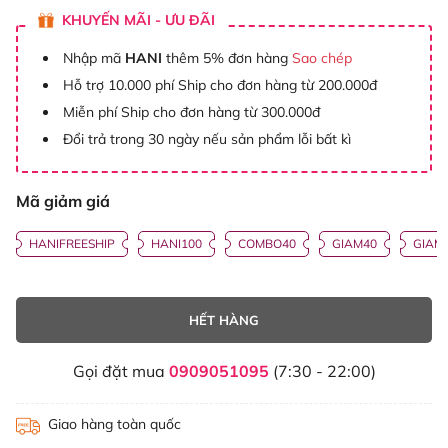
KHUYẾN MÃI - ƯU ĐÃI
Nhập mã
HANI
thêm 5% đơn hàng
Sao chép
Hỗ trợ 10.000 phí Ship cho đơn hàng từ 200.000đ
Miễn phí Ship cho đơn hàng từ 300.000đ
Đổi trả trong 30 ngày nếu sản phẩm lỗi bất kì
Mã giảm giá
HANIFREESHIP
HANI100
COMBO40
GIAM40
GIAM
HẾT HÀNG
Gọi đặt mua
0909051095
(7:30 - 22:00)
Giao hàng toàn quốc