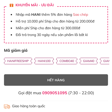
KHUYẾN MÃI - ƯU ĐÃI
Nhập mã
HANI
thêm 5% đơn hàng
Sao chép
Hỗ trợ 10.000 phí Ship cho đơn hàng từ 200.000đ
Miễn phí Ship cho đơn hàng từ 300.000đ
Đổi trả trong 30 ngày nếu sản phẩm lỗi bất kì
Mã giảm giá
HANIFREESHIP
HANI100
COMBO40
GIAM40
GIAM
HẾT HÀNG
Gọi đặt mua
0909051095
(7:30 - 22:00)
Giao hàng toàn quốc