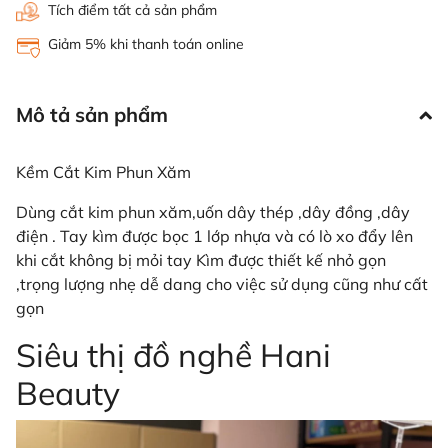
Tích điểm tất cả sản phẩm
Giảm 5% khi thanh toán online
Mô tả sản phẩm
Kềm Cắt Kim Phun Xăm
Dùng cắt kim phun xăm,uốn dây thép ,dây đồng ,dây
điện . Tay kìm được bọc 1 lớp nhựa và có lò xo đẩy lên
khi cắt không bị mỏi tay Kìm được thiết kế nhỏ gọn
,trọng lượng nhẹ dễ dang cho việc sử dụng cũng như cất
gọn
Siêu thị đồ nghề Hani
Beauty