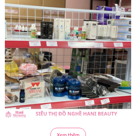
CHÍNH SÁCH VÀ HẬU MÃI
Xem thêm