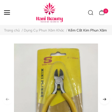
0
Trang chủ
/
Dụng Cụ Phun Xăm Khác
/
Kềm Cắt Kim Phun Xăm