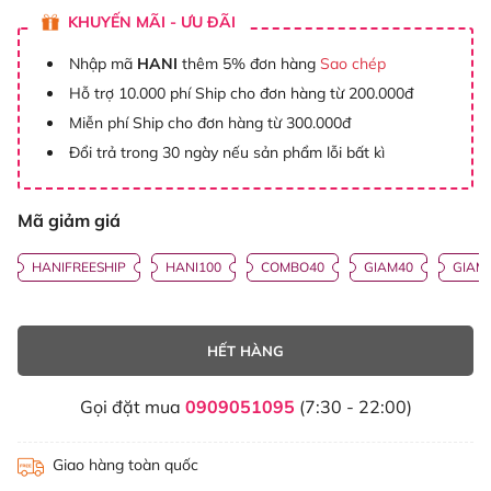
KHUYẾN MÃI - ƯU ĐÃI
Nhập mã
HANI
thêm 5% đơn hàng
Sao chép
Hỗ trợ 10.000 phí Ship cho đơn hàng từ 200.000đ
Miễn phí Ship cho đơn hàng từ 300.000đ
Đổi trả trong 30 ngày nếu sản phẩm lỗi bất kì
Mã giảm giá
HANIFREESHIP
HANI100
COMBO40
GIAM40
GIAM
HẾT HÀNG
Gọi đặt mua
0909051095
(7:30 - 22:00)
Giao hàng toàn quốc