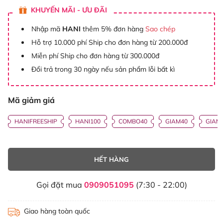
KHUYẾN MÃI - ƯU ĐÃI
Nhập mã
HANI
thêm 5% đơn hàng
Sao chép
Hỗ trợ 10.000 phí Ship cho đơn hàng từ 200.000đ
Miễn phí Ship cho đơn hàng từ 300.000đ
Đổi trả trong 30 ngày nếu sản phẩm lỗi bất kì
Mã giảm giá
HANIFREESHIP
HANI100
COMBO40
GIAM40
GIAM
HẾT HÀNG
Gọi đặt mua
0909051095
(7:30 - 22:00)
Giao hàng toàn quốc