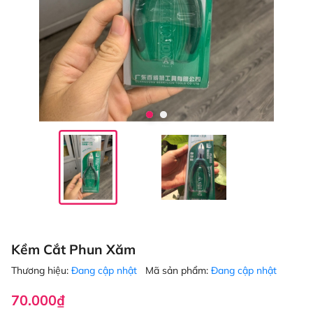
Kềm Cắt Phun Xăm
Thương hiệu:
Đang cập nhật
Mã sản phẩm:
Đang cập nhật
70.000₫