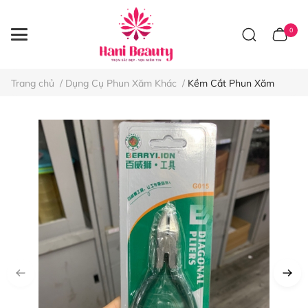
0
Trang chủ
/
Dụng Cụ Phun Xăm Khác
/
Kềm Cắt Phun Xăm