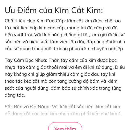
Ưu Điểm của Kìm Cắt Kim:
Chất Liệu Hợp Kim Cao Cấp: Kìm cắt kim được chế tạo
từ chất liệu hợp kim cao cấp, mang lại độ cứng và độ
bền vượt trội. Với tính năng chống gỉ tốt, kìm giữ được sự
sắc bén và hiệu suất làm việc lâu dài, đáp ứng được nhu
cầu sử dụng trong môi trường phun xăm chuyên nghiệp.
Tay Cầm Bọc Nhựa: Phần tay cầm của kìm được bọc
nhựa, tạo cảm giác thoải mái và êm ái khi sử dụng. Điều
này không chỉ giúp giảm thiểu cảm giác đau tay khi
thao tác kéo cắt mà còn tăng cường độ bám và kiểm
soát của người dùng, đảm bảo sự chính xác trong từng
động tác.
Sắc Bén và Đa Năng: Với lưỡi cắt sắc bén, kìm cắt kim
dễ dàng cắt các loại kim phun xăm phổ biến như kim 1,
kim 3, kim 5, kim 7 và nhiều loại khác.
Xem thêm