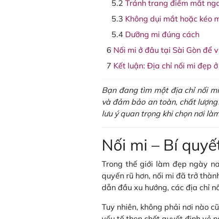
Tránh trang điểm mắt nga
Không dụi mắt hoặc kéo m
Dưỡng mi đúng cách
Nối mi ở đâu tại Sài Gòn để 
Kết luận: Địa chỉ nối mi đẹp 
Bạn đang tìm một địa chỉ nối mi
và đảm bảo an toàn, chất lượng?
lưu ý quan trọng khi chọn nơi là
Nối mi – Bí quyế
Trong thế giới làm đẹp ngày nay
quyến rũ hơn, nối mi đã trở thành
dẫn đầu xu hướng, các địa chỉ n
Tuy nhiên, không phải nơi nào c
yếu tố then chốt quyết định vẻ 