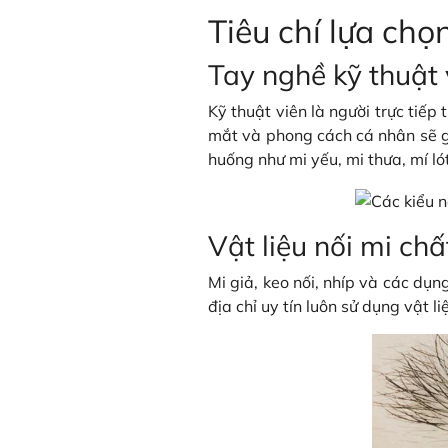
Tiêu chí lựa chọ
Tay nghề kỹ thuật 
Kỹ thuật viên là người trực tiếp
mắt và phong cách cá nhân sẽ gi
huống như mi yếu, mi thưa, mí l
Vật liệu nối mi ch
Mi giả, keo nối, nhíp và các dụ
địa chỉ uy tín luôn sử dụng vật l