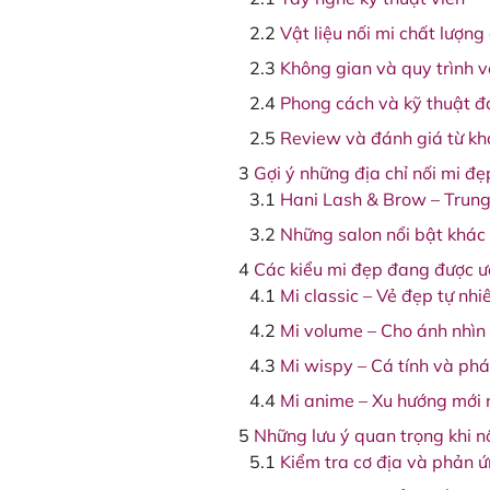
Vật liệu nối mi chất lượng
Không gian và quy trình v
Phong cách và kỹ thuật 
Review và đánh giá từ k
Gợi ý những địa chỉ nối mi đẹ
Hani Lash & Brow – Trung
Những salon nổi bật khác
Các kiểu mi đẹp đang được ư
Mi classic – Vẻ đẹp tự nhi
Mi volume – Cho ánh nhìn
Mi wispy – Cá tính và ph
Mi anime – Xu hướng mới 
Những lưu ý quan trọng khi n
Kiểm tra cơ địa và phản ứ