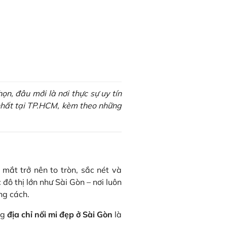
n, đâu mới là nơi thực sự uy tín
 nhất tại TP.HCM, kèm theo những
 mắt trở nên to tròn, sắc nét và
 đô thị lớn như Sài Gòn – nơi luôn
ng cách.
ng
địa chỉ nối mi đẹp ở Sài Gòn
là