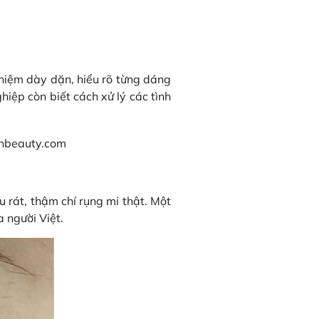
nghiệm dày dặn, hiểu rõ từng dáng
iệp còn biết cách xử lý các tình
 rát, thậm chí rụng mi thật. Một
a người Việt.