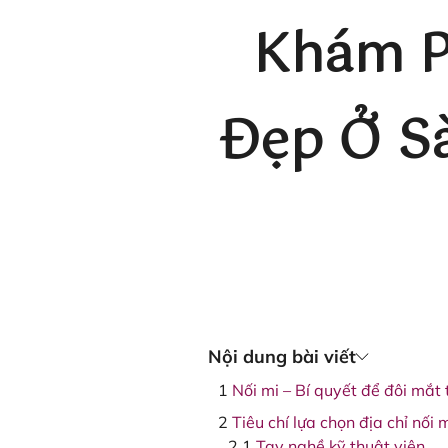
Khám P
Đẹp Ở Sà
Nội dung bài viết
Nối mi – Bí quyết để đôi mắt 
Tiêu chí lựa chọn địa chỉ nối
Tay nghề kỹ thuật viên