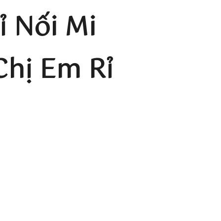
 Nối Mi
Chị Em Rỉ