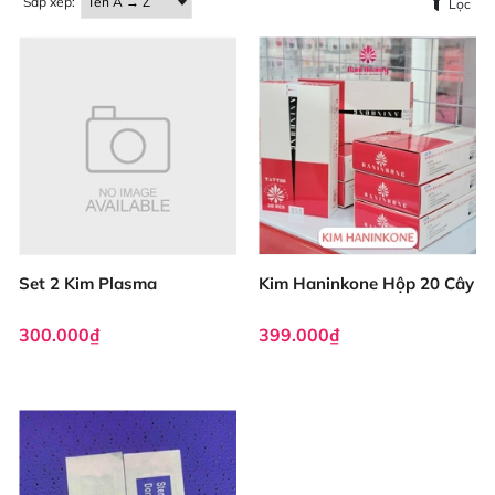
Sắp xếp:
Lọc
Set 2 Kim Plasma
Kim Haninkone Hộp 20 Cây
300.000₫
399.000₫