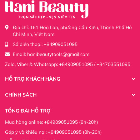
Địa chỉ:
161 Hoa Lan, phường Cầu Kiệu, Thành Phố Hồ
Chí Minh, Việt Nam
Số điện thoại:
+84909051095
Email:
hanibeautytools@gmail.com
Zalo, Viber & Whatsapp: +84909051095 / +84703551095
HỖ TRỢ KHÁCH HÀNG
CHÍNH SÁCH
TỔNG ĐÀI HỖ TRỢ
Mua hàng online: +84909051095 (8h-20h)
Góp ý và khiếu nại: +84909051095 (8h-20h)