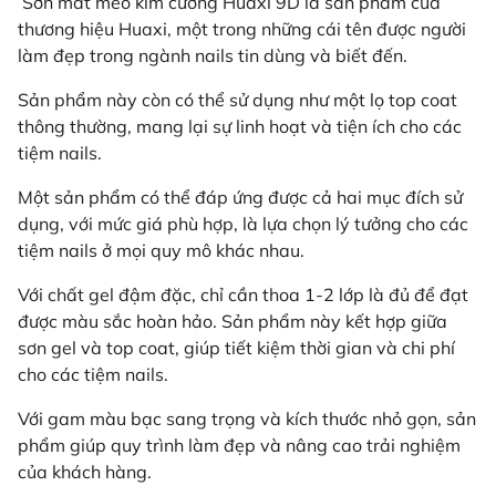
Sơn mắt mèo kim cương Huaxi 9D là sản phẩm của
thương hiệu Huaxi, một trong những cái tên được người
làm đẹp trong ngành nails tin dùng và biết đến.
Sản phẩm này còn có thể sử dụng như một lọ top coat
thông thường, mang lại sự linh hoạt và tiện ích cho các
tiệm nails.
Một sản phẩm có thể đáp ứng được cả hai mục đích sử
dụng, với mức giá phù hợp, là lựa chọn lý tưởng cho các
tiệm nails ở mọi quy mô khác nhau.
Với chất gel đậm đặc, chỉ cần thoa 1-2 lớp là đủ để đạt
được màu sắc hoàn hảo. Sản phẩm này kết hợp giữa
sơn gel và top coat, giúp tiết kiệm thời gian và chi phí
cho các tiệm nails.
Với gam màu bạc sang trọng và kích thước nhỏ gọn, sản
phẩm giúp quy trình làm đẹp và nâng cao trải nghiệm
của khách hàng.