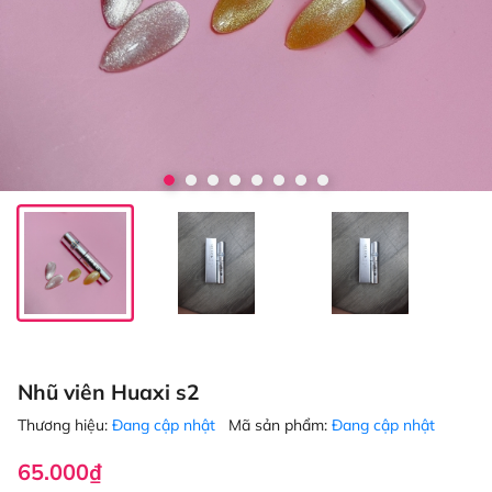
Nhũ viên Huaxi s2
Thương hiệu:
Đang cập nhật
Mã sản phẩm:
Đang cập nhật
65.000₫