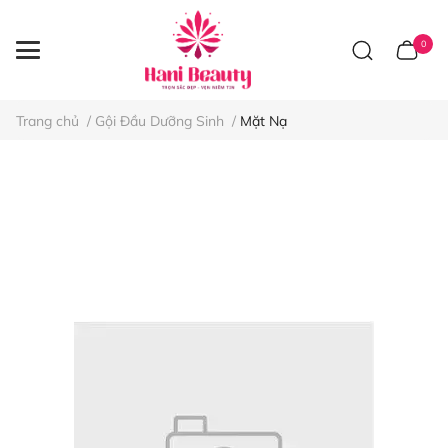
0
Trang chủ
/
Gội Đầu Dưỡng Sinh
/
Mặt Nạ