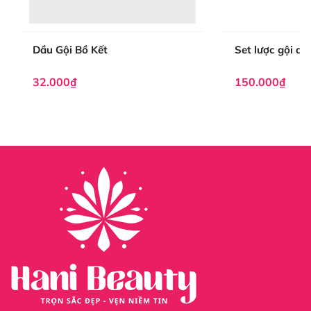
Dầu Gội Bồ Kết
Set lược gội d
32.000₫
150.000₫