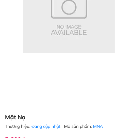
Mặt Nạ
Thương hiệu:
Đang cập nhật
Mã sản phẩm:
MNA