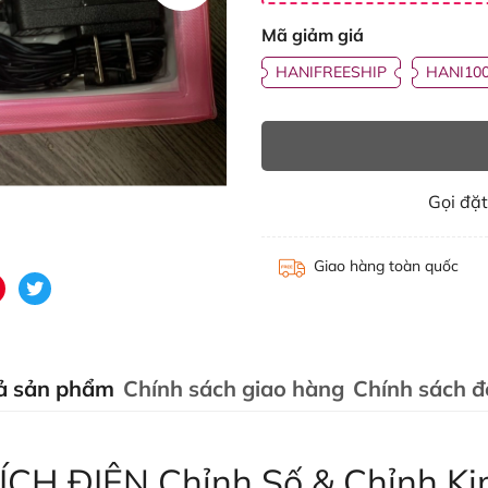
Mã giảm giá
HANIFREESHIP
HANI10
Gọi đặ
Giao hàng toàn quốc
ả sản phẩm
Chính sách giao hàng
Chính sách đổ
 ĐIỆN Chỉnh Số & Chỉnh Ki