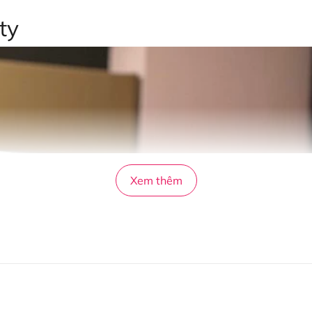
ty
Xem thêm