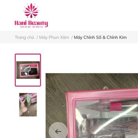
Keo nối mi
Nh
Trang chủ
/
Máy Phun Xăm
/
Máy Chỉnh Số & Chỉnh Kim