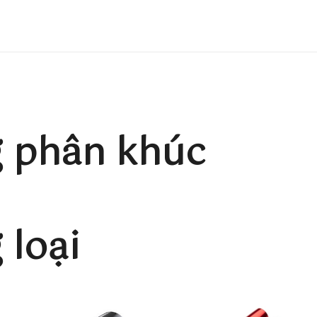
 phân khúc
loại