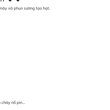
 mày và phun sương tạo hạt.
cháy nổ pin...