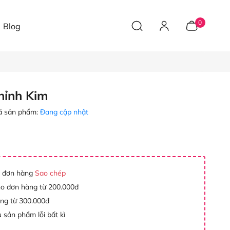
0
Blog
hỉnh Kim
 sản phẩm:
Đang cập nhật
 đơn hàng
Sao chép
ho đơn hàng từ 200.000đ
àng từ 300.000đ
 sản phẩm lỗi bất kì