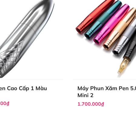
en Cao Cấp 1 Màu
Máy Phun Xăm Pen 5.
Mini 2
000₫
1.700.000₫