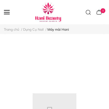
0
Trang chủ
/
Dụng Cụ Nail
/
Máy mài Hani