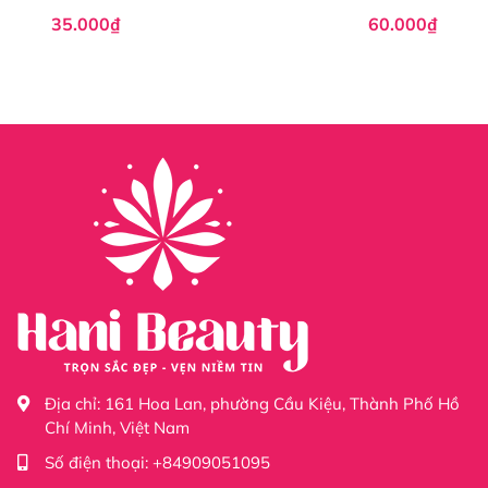
35.000₫
60.000₫
Địa chỉ:
161 Hoa Lan, phường Cầu Kiệu, Thành Phố Hồ
Chí Minh, Việt Nam
Số điện thoại:
+84909051095