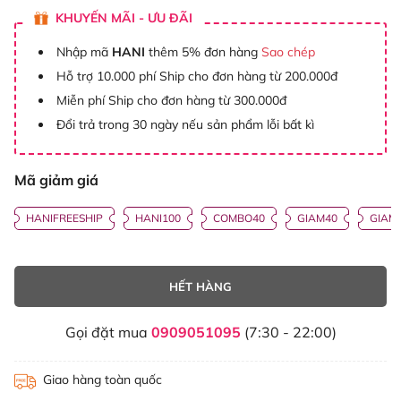
KHUYẾN MÃI - ƯU ĐÃI
Nhập mã
HANI
thêm 5% đơn hàng
Sao chép
Hỗ trợ 10.000 phí Ship cho đơn hàng từ 200.000đ
Miễn phí Ship cho đơn hàng từ 300.000đ
Đổi trả trong 30 ngày nếu sản phẩm lỗi bất kì
Mã giảm giá
HANIFREESHIP
HANI100
COMBO40
GIAM40
GIAM
HẾT HÀNG
Gọi đặt mua
0909051095
(7:30 - 22:00)
Giao hàng toàn quốc