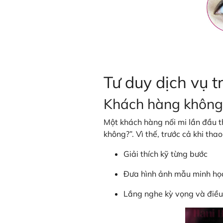
Tư duy dịch vụ t
Khách hàng không
Một khách hàng nối mi lần đầu th
không?”. Vì thế, trước cả khi tha
Giải thích kỹ từng bước
Đưa hình ảnh mẫu minh họa
Lắng nghe kỳ vọng và điều