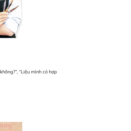
 không?”, “Liệu mình có hợp