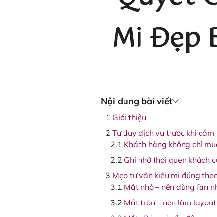
Mi Đẹp 
Nội dung bài viết
Giới thiệu
Tư duy dịch vụ trước khi cầm
Khách hàng không chỉ mu
Ghi nhớ thói quen khách c
Mẹo tư vấn kiểu mi đúng the
Mắt nhỏ – nên dùng fan n
Mắt tròn – nên làm layout