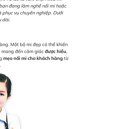
 bạn đang làm nghề nối mi hoặc
à phục vụ chuyên nghiệp. Dưới
 dài.
àng. Một bộ mi đẹp có thể khiến
ải mang đến cảm giác
được hiểu
,
ng
mẹo nối mi cho khách hàng
từ
.