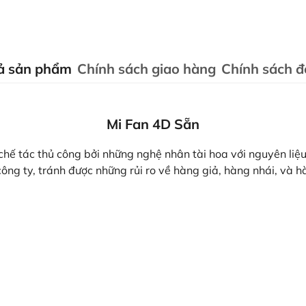
ả sản phẩm
Chính sách giao hàng
Chính sách đổ
Mi Fan 4D Sẵn
hế tác thủ công bởi những nghệ nhân tài hoa với nguyên liệ
ông ty, tránh được những rủi ro về hàng giả, hàng nhái, và 