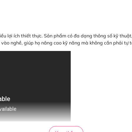
hiều lợi ích thiết thực. Sản phẩm có đa dạng thông số kỹ thuậ
i vào nghề, giúp họ nâng cao kỹ năng mà không cần phải tự t