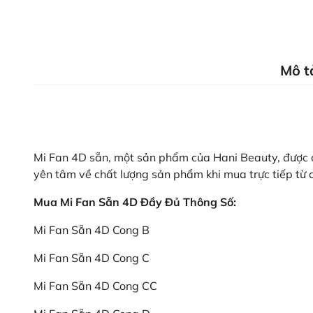
Mô t
Mi Fan 4D sẵn, một sản phẩm của Hani Beauty, được c
yên tâm về chất lượng sản phẩm khi mua trực tiếp từ c
Mua Mi Fan Sẵn 4D Đầy Đủ Thông Số:
Mi Fan Sẵn 4D Cong B
Mi Fan Sẵn 4D Cong C
Mi Fan Sẵn 4D Cong CC