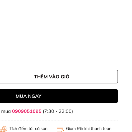
THÊM VÀO GIỎ
MUA NGAY
t mua
0909051095
(7:30 - 22:00)
Tích điểm tất cả sản
Giảm 5% khi thanh toán