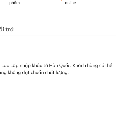
phẩm
online
i trả
u cao cấp nhập khẩu từ Hàn Quốc. Khách hàng có thể
hàng không đạt chuẩn chất lượng.