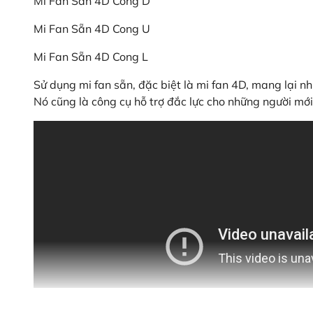
Mi Fan Sẵn 4D Cong D
Mi Fan Sẵn 4D Cong U
Mi Fan Sẵn 4D Cong L
Sử dụng mi fan sẵn, đặc biệt là mi fan 4D, mang lại n
Nó cũng là công cụ hỗ trợ đắc lực cho những người mớ