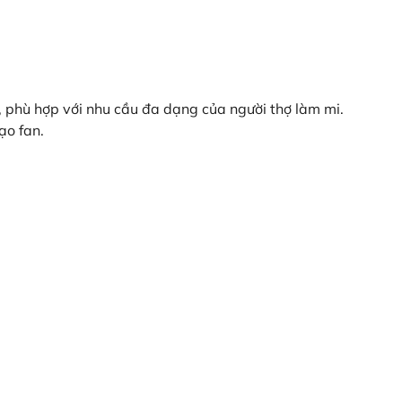
t, phù hợp với nhu cầu đa dạng của người thợ làm mi.
ạo fan.