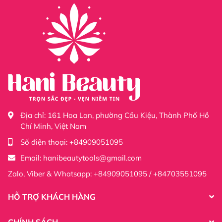
Địa chỉ:
161 Hoa Lan, phường Cầu Kiệu, Thành Phố Hồ
Chí Minh, Việt Nam
Số điện thoại:
+84909051095
Email:
hanibeautytools@gmail.com
Zalo, Viber & Whatsapp: +84909051095 / +84703551095
HỖ TRỢ KHÁCH HÀNG
CHÍNH SÁCH