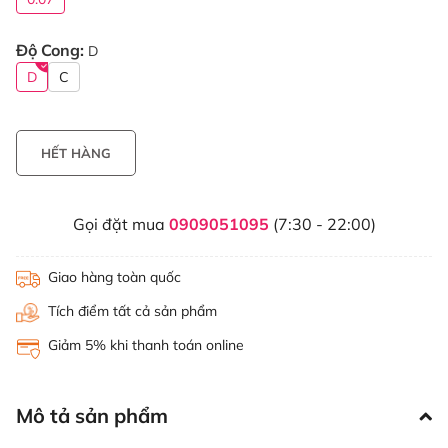
Độ Cong:
D
D
C
HẾT HÀNG
Gọi đặt mua
0909051095
(7:30 - 22:00)
Giao hàng toàn quốc
Tích điểm tất cả sản phẩm
Giảm 5% khi thanh toán online
Mô tả sản phẩm