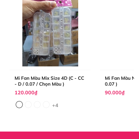
Mi Fan Màu Mix Size 4D (C - CC
Mi Fan Màu Nâu
- D / 0.07 / Chọn Màu )
0.07 )
120.000₫
90.000₫
+4