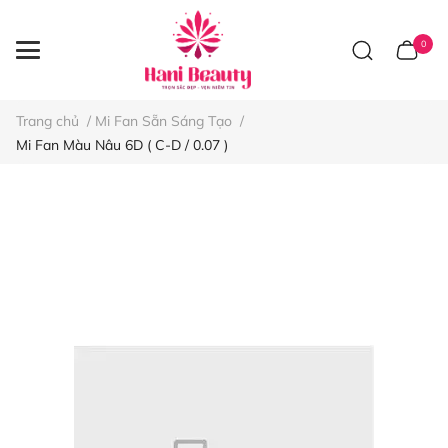
0
Trang chủ
/
Mi Fan Sẵn Sáng Tạo
/
Mi Fan Màu Nâu 6D ( C-D / 0.07 )