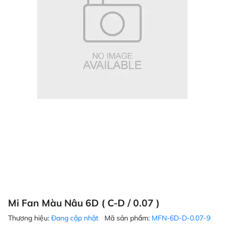
Mi Fan Màu Nâu 6D ( C-D / 0.07 )
Thương hiệu:
Đang cập nhật
Mã sản phẩm:
MFN-6D-D-0.07-9