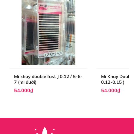
Mi khay double fast J 0.12 / 5-6-
Mi Khay Double 
7 (mI dưới)
0.12-0.15 )
54.000₫
54.000₫