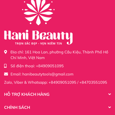
Địa chỉ:
161 Hoa Lan, phường Cầu Kiệu, Thành Phố Hồ
Chí Minh, Việt Nam
Số điện thoại:
+84909051095
Email:
hanibeautytools@gmail.com
Zalo, Viber & Whatsapp: +84909051095 / +84703551095
HỖ TRỢ KHÁCH HÀNG
CHÍNH SÁCH