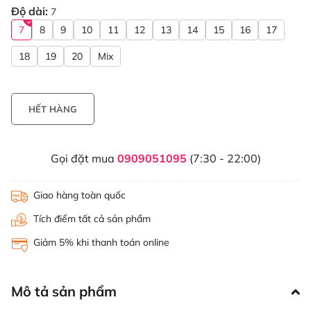
Độ dài:
7
7
8
9
10
11
12
13
14
15
16
17
18
19
20
Mix
HẾT HÀNG
Gọi đặt mua
0909051095
(7:30 - 22:00)
Giao hàng toàn quốc
Tích điểm tất cả sản phẩm
Giảm 5% khi thanh toán online
Mô tả sản phẩm