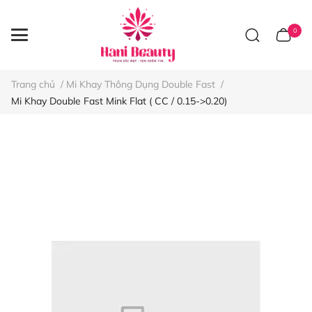
0
Trang chủ
/
Mi Khay Thông Dụng Double Fast
/
Mi Khay Double Fast Mink Flat ( CC / 0.15->0.20)