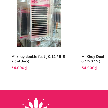
Mi khay double fast J 0.12 / 5-6-
Mi Khay Double 
7 (mI dưới)
0.12-0.15 )
54.000₫
54.000₫