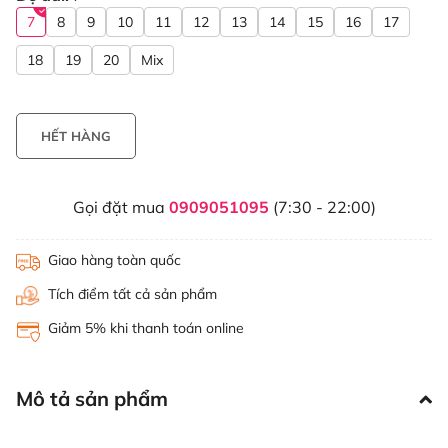
7
8
9
10
11
12
13
14
15
16
17
18
19
20
Mix
HẾT HÀNG
Gọi đặt mua
0909051095
(7:30 - 22:00)
Giao hàng toàn quốc
Tích điểm tất cả sản phẩm
Giảm 5% khi thanh toán online
Mô tả sản phẩm