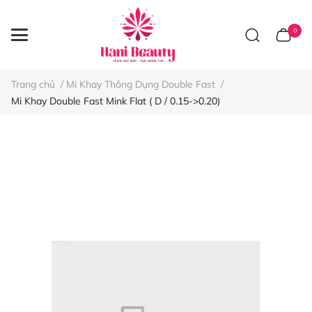
0
Trang chủ
/
Mi Khay Thông Dụng Double Fast
/
Mi Khay Double Fast Mink Flat ( D / 0.15->0.20)