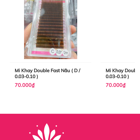
Mi Khay Double Fast Nâu ( D /
Mi Khay Double 
0.03-0.10 )
0.03-0.10 )
70.000₫
70.000₫