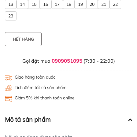
13
14
15
16
17
18
19
20
21
22
23
HẾT HÀNG
Gọi đặt mua
0909051095
(7:30 - 22:00)
Giao hàng toàn quốc
Tích điểm tất cả sản phẩm
Giảm 5% khi thanh toán online
Mô tả sản phẩm