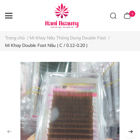
0
Trang chủ
/
Mi Khay Nâu Thông Dụng Double Fast
/
Mi Khay Double Fast Nâu ( C / 0.12-0.20 )