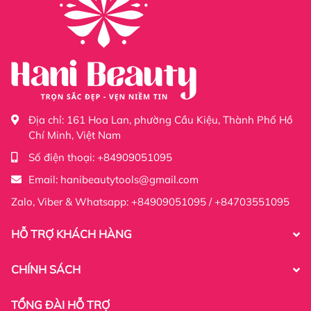
Địa chỉ:
161 Hoa Lan, phường Cầu Kiệu, Thành Phố Hồ
Chí Minh, Việt Nam
Số điện thoại:
+84909051095
Email:
hanibeautytools@gmail.com
Zalo, Viber & Whatsapp: +84909051095 / +84703551095
HỖ TRỢ KHÁCH HÀNG
CHÍNH SÁCH
TỔNG ĐÀI HỖ TRỢ