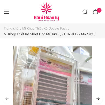
0
Trang chủ
/
Mi Khay Thiết Kế Double Fast
/
Mi Khay Thiết Kế Short Cho Mi Dưới ( J / 0.07-0.12 / Mix Size )