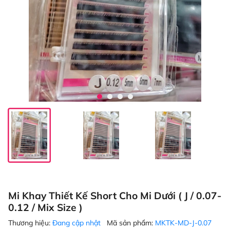
Mi Khay Thiết Kế Short Cho Mi Dưới ( J / 0.07-
0.12 / Mix Size )
Thương hiệu:
Đang cập nhật
Mã sản phẩm:
MKTK-MD-J-0.07