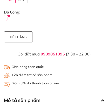
Độ Cong:
J
J
HẾT HÀNG
Gọi đặt mua
0909051095
(7:30 - 22:00)
Giao hàng toàn quốc
Tích điểm tất cả sản phẩm
Giảm 5% khi thanh toán online
Mô tả sản phẩm