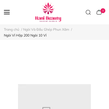
0
Trang chủ
/
Ngòi Và Đầu Ghép Phun Xăm
/
Ngòi Vỉ Hộp 200 Ngòi 10 Vỉ