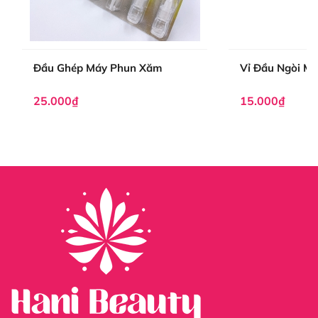
Đầu Ghép Máy Phun Xăm
Vỉ Đầu Ngòi M
25.000₫
15.000₫