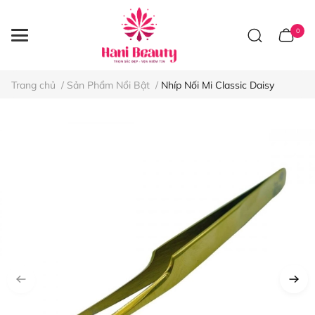
0
Trang chủ
/
Sản Phẩm Nổi Bật
/
Nhíp Nối Mi Classic Daisy