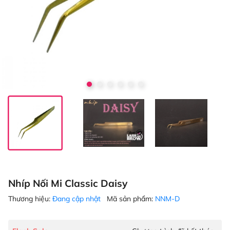
Nhíp Nối Mi Classic Daisy
Thương hiệu:
Đang cập nhật
Mã sản phẩm:
NNM-D