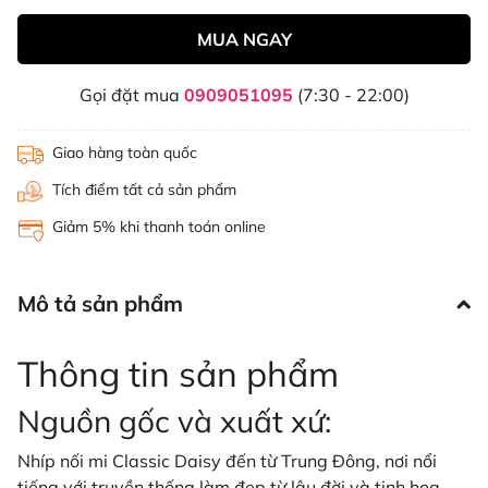
MUA NGAY
Gọi đặt mua
0909051095
(7:30 - 22:00)
Giao hàng toàn quốc
Tích điểm tất cả sản phẩm
Giảm 5% khi thanh toán online
Mô tả sản phẩm
Thông tin sản phẩm
Nguồn gốc và xuất xứ:
Nhíp nối mi Classic Daisy đến từ Trung Đông, nơi nổi
tiếng với truyền thống làm đẹp từ lâu đời và tinh hoa