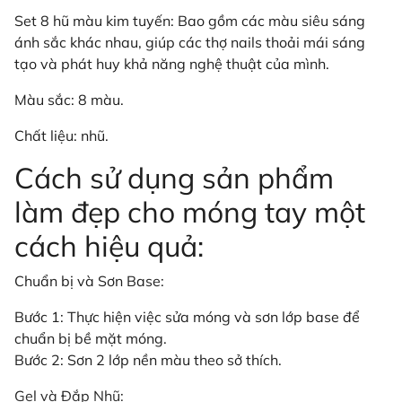
Set 8 hũ màu kim tuyến: Bao gồm các màu siêu sáng
ánh sắc khác nhau, giúp các thợ nails thoải mái sáng
tạo và phát huy khả năng nghệ thuật của mình.
Màu sắc: 8 màu.
Chất liệu: nhũ.
Cách sử dụng sản phẩm
làm đẹp cho móng tay một
cách hiệu quả:
Chuẩn bị và Sơn Base:
Bước 1: Thực hiện việc sửa móng và sơn lớp base để
chuẩn bị bề mặt móng.
Bước 2: Sơn 2 lớp nền màu theo sở thích.
Gel và Đắp Nhũ: