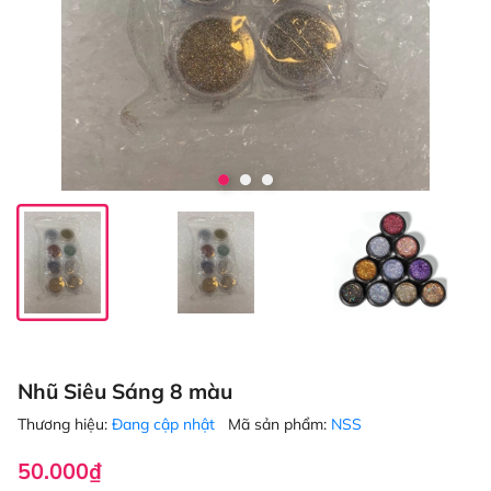
Nhũ Siêu Sáng 8 màu
Thương hiệu:
Đang cập nhật
Mã sản phẩm:
NSS
50.000₫