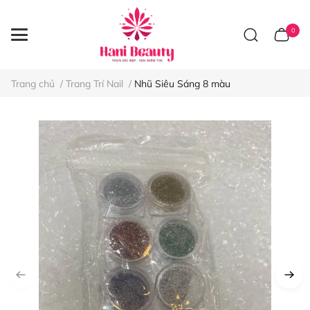
0
Trang chủ
/
Trang Trí Nail
/
Nhũ Siêu Sáng 8 màu