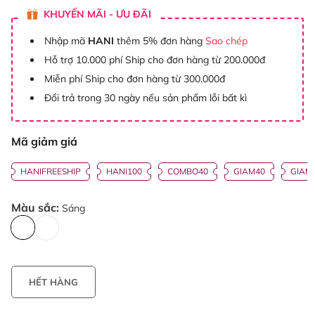
KHUYẾN MÃI - ƯU ĐÃI
Nhập mã
HANI
thêm 5% đơn hàng
Sao chép
Hỗ trợ 10.000 phí Ship cho đơn hàng từ 200.000đ
Miễn phí Ship cho đơn hàng từ 300.000đ
Đổi trả trong 30 ngày nếu sản phẩm lỗi bất kì
Mã giảm giá
HANIFREESHIP
HANI100
COMBO40
GIAM40
GIAM
Màu sắc:
Sáng
HẾT HÀNG