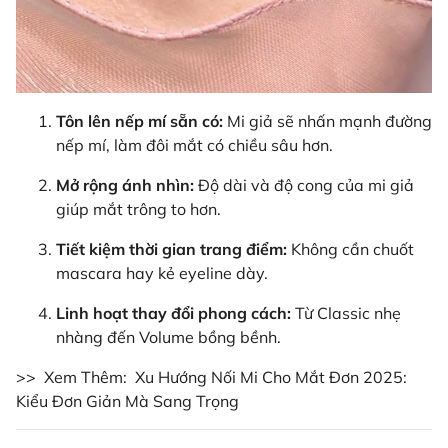
Tôn lên nếp mí sẵn có:
Mi giả sẽ nhấn mạnh đường
nếp mí, làm đôi mắt có chiều sâu hơn.
Mở rộng ánh nhìn:
Độ dài và độ cong của mi giả
giúp mắt trông to hơn.
Tiết kiệm thời gian trang điểm:
Không cần chuốt
mascara hay kẻ eyeline dày.
Linh hoạt thay đổi phong cách:
Từ Classic nhẹ
nhàng đến Volume bồng bềnh.
>> Xem Thêm:
Xu Hướng Nối Mi Cho Mắt Đơn 2025:
Kiểu Đơn Giản Mà Sang Trọng