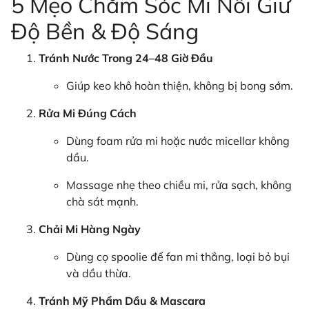
5 Mẹo Chăm Sóc Mi Nối Giữ
Độ Bền & Độ Sáng
Tránh Nước Trong 24–48 Giờ Đầu
Giúp keo khô hoàn thiện, không bị bong sớm.
Rửa Mi Đúng Cách
Dùng foam rửa mi hoặc nước micellar không
dầu.
Massage nhẹ theo chiều mi, rửa sạch, không
chà sát mạnh.
Chải Mi Hàng Ngày
Dùng cọ spoolie để fan mi thẳng, loại bỏ bụi
và dầu thừa.
Tránh Mỹ Phẩm Dầu & Mascara