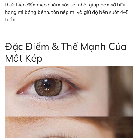
thực hiện đến mẹo chăm sóc tại nhà, giúp bạn sở hữu
hàng mi bồng bềnh, tôn nếp mí và giữ độ bền suốt 4–5
tuần.
Đặc Điểm & Thế Mạnh Của
Mắt Kép