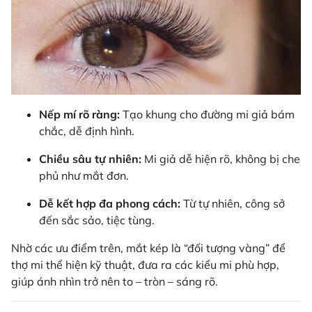
Nếp mí rõ ràng:
Tạo khung cho đường mi giả bám
chắc, dễ định hình.
Chiều sâu tự nhiên:
Mi giả dễ hiện rõ, không bị che
phủ như mắt đơn.
Dễ kết hợp đa phong cách:
Từ tự nhiên, công sở
đến sắc sảo, tiệc tùng.
Nhờ các ưu điểm trên, mắt kép là “đối tượng vàng” để
thợ mi thể hiện kỹ thuật, đưa ra các kiểu mi phù hợp,
giúp ánh nhìn trở nên to – tròn – sáng rõ.