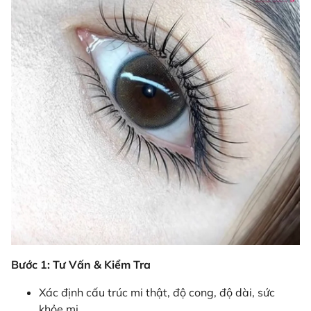
Bước 1: Tư Vấn & Kiểm Tra
Xác định cấu trúc mi thật, độ cong, độ dài, sức
khỏe mi.