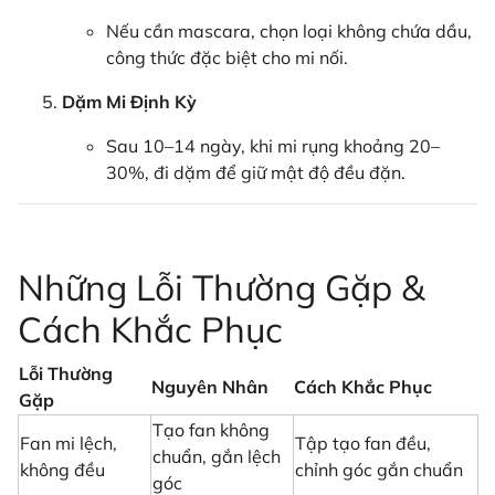
Nếu cần mascara, chọn loại không chứa dầu,
công thức đặc biệt cho mi nối.
Dặm Mi Định Kỳ
Sau 10–14 ngày, khi mi rụng khoảng 20–
30%, đi dặm để giữ mật độ đều đặn.
Những Lỗi Thường Gặp &
Cách Khắc Phục
Lỗi Thường
Nguyên Nhân
Cách Khắc Phục
Gặp
Tạo fan không
Fan mi lệch,
Tập tạo fan đều,
chuẩn, gắn lệch
không đều
chỉnh góc gắn chuẩn
góc