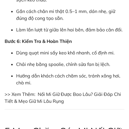
Gắn cách chân mi thật 0.5–1 mm, dán nhẹ, giữ
đúng độ cong tạo sẵn.
Làm lần lượt từ giữa lên hai bên, đảm bảo cân đối.
Bước 6: Kiểm Tra & Hoàn Thiện
Dùng quạt mini sấy keo khô nhanh, cố định mi.
Chải nhẹ bằng spoolie, chỉnh sửa fan bị lệch.
Hướng dẫn khách cách chăm sóc, tránh xông hơi,
chà mi.
>> Xem Thêm:
Nối Mi Giữ Được Bao Lâu? Giải Đáp Chi
Tiết & Mẹo Giữ Mi Lâu Rụng