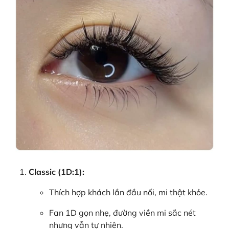
Classic (1D:1):
Thích hợp khách lần đầu nối, mi thật khỏe.
Fan 1D gọn nhẹ, đường viền mi sắc nét
nhưng vẫn tự nhiên.