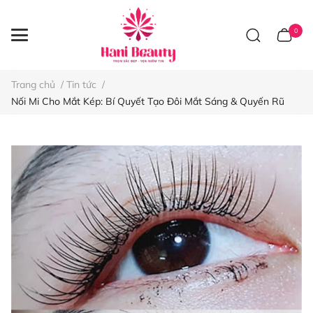
0
Trang chủ
/
Tin tức
/
Nối Mi Cho Mắt Kép: Bí Quyết Tạo Đôi Mắt Sáng & Quyến Rũ