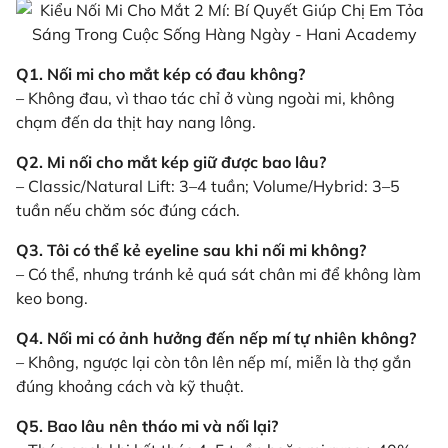
Q1. Nối mi cho mắt kép có đau không?
– Không đau, vì thao tác chỉ ở vùng ngoài mi, không
chạm đến da thịt hay nang lông.
Q2. Mi nối cho mắt kép giữ được bao lâu?
– Classic/Natural Lift: 3–4 tuần; Volume/Hybrid: 3–5
tuần nếu chăm sóc đúng cách.
Q3. Tôi có thể kẻ eyeline sau khi nối mi không?
– Có thể, nhưng tránh kẻ quá sát chân mi để không làm
keo bong.
Q4. Nối mi có ảnh hưởng đến nếp mí tự nhiên không?
– Không, ngược lại còn tôn lên nếp mí, miễn là thợ gắn
đúng khoảng cách và kỹ thuật.
Q5. Bao lâu nên tháo mi và nối lại?