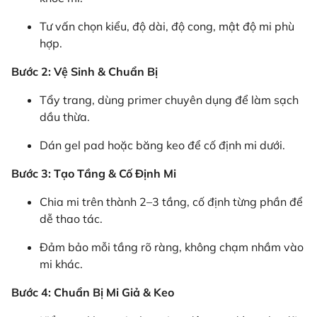
Tư vấn chọn kiểu, độ dài, độ cong, mật độ mi phù
hợp.
Bước 2: Vệ Sinh & Chuẩn Bị
Tẩy trang, dùng primer chuyên dụng để làm sạch
dầu thừa.
Dán gel pad hoặc băng keo để cố định mi dưới.
Bước 3: Tạo Tầng & Cố Định Mi
Chia mi trên thành 2–3 tầng, cố định từng phần để
dễ thao tác.
Đảm bảo mỗi tầng rõ ràng, không chạm nhầm vào
mi khác.
Bước 4: Chuẩn Bị Mi Giả & Keo