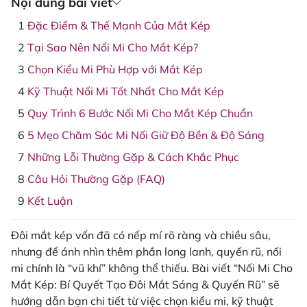
Nội dung bài viết
Đặc Điểm & Thế Mạnh Của Mắt Kép
Tại Sao Nên Nối Mi Cho Mắt Kép?
Chọn Kiểu Mi Phù Hợp với Mắt Kép
Kỹ Thuật Nối Mi Tốt Nhất Cho Mắt Kép
Quy Trình 6 Bước Nối Mi Cho Mắt Kép Chuẩn
5 Mẹo Chăm Sóc Mi Nối Giữ Độ Bền & Độ Sáng
Những Lỗi Thường Gặp & Cách Khắc Phục
Câu Hỏi Thường Gặp (FAQ)
Kết Luận
Đôi mắt kép vốn đã có nếp mí rõ ràng và chiều sâu,
nhưng để ánh nhìn thêm phần long lanh, quyến rũ, nối
mi chính là “vũ khí” không thể thiếu. Bài viết “Nối Mi Cho
Mắt Kép: Bí Quyết Tạo Đôi Mắt Sáng & Quyến Rũ” sẽ
hướng dẫn bạn chi tiết từ việc chọn kiểu mi, kỹ thuật