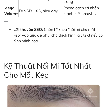
trang
Mega
Phong cách cá nhân
Fan 6D–10D, siêu dày
Volume
mạnh mẽ, showbiz
Lời khuyên SEO:
Chèn từ khóa “nối mi cho mắt
kép” vào tiêu đề phụ, chú thích hình, alt text nếu có
hình minh họa.
Kỹ Thuật Nối Mi Tốt Nhất
Cho Mắt Kép