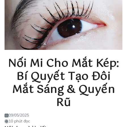
Nối Mi Cho Mắt Kép:
Bí Quyết Tạo Đôi
Mắt Sáng & Quyến
Rũ
09/05/2025
10 phút đọc