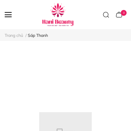
0
Trang chủ
/
Sáp Thanh