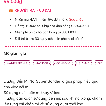
99.000₫
KHUYẾN MÃI - ƯU ĐÃI
Nhập mã
HANI
thêm 5% đơn hàng
Sao chép
Hỗ trợ 10.000 phí Ship cho đơn hàng từ 200.000đ
Miễn phí Ship cho đơn hàng từ 300.000đ
Đổi trả trong 30 ngày nếu sản phẩm lỗi bất kì
Mã giảm giá
HANIFREESHIP
HANI100
COMBO40
GIAM40
GIAM
Dưỡng Bền Mi Nối Super Bonder là giải pháp hiệu quả
cho việc nối mi.
Sử dụng nước bền mi thay vì keo.
Hướng dẫn cách sử dụng bền mi: sau khi nối xong, chấm
lên từng cái chân mi và sử dụng quạt thổi khô.