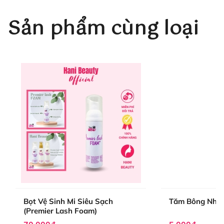
rát.
Sản phẩm cùng loại
Bọt Vệ Sinh Mi Siêu Sạch
Tăm Bông Nhỏ 
(Premier Lash Foam)