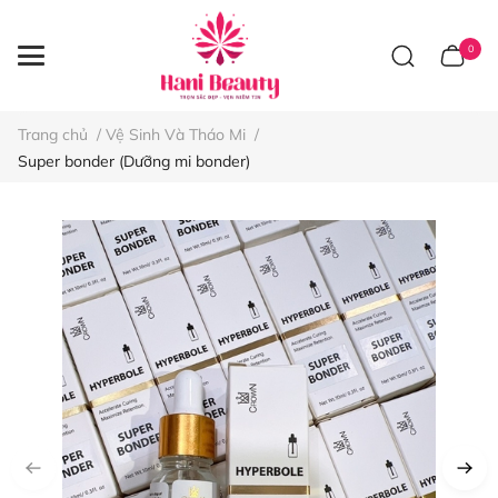
0
Trang chủ
/
Vệ Sinh Và Tháo Mi
/
Super bonder (Dưỡng mi bonder)