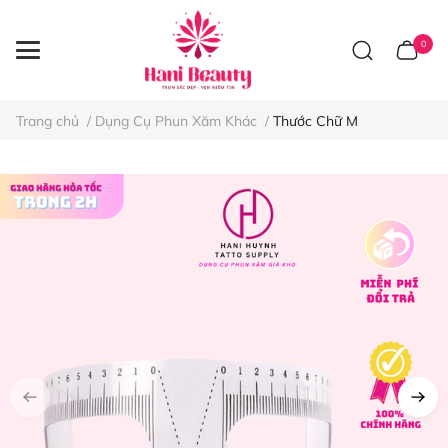
0
Trang chủ
/
Dụng Cụ Phun Xăm Khác
/
Thước Chữ M