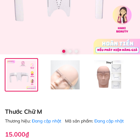
Thước Chữ M
Thương hiệu:
Đang cập nhật
Mã sản phẩm:
Đang cập nhật
15.000₫