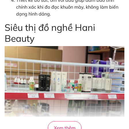
Thiết kế bo sát, ôm với đầu giúp đảm bảo tính
chính xác khi đo đạc khuôn mày, không làm biến
dạng hình dáng.
Siêu thị đồ nghề Hani
Beauty
Xem thêm