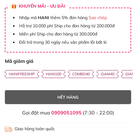
KHUYẾN MÃI - ƯU ĐÃI
Nhập mã
HANI
thêm 5% đơn hàng
Sao chép
Hỗ trợ 10.000 phí Ship cho đơn hàng từ 200.000đ
Miễn phí Ship cho đơn hàng từ 300.000đ
Đổi trả trong 30 ngày nếu sản phẩm lỗi bất kì
Mã giảm giá
HANIFREESHIP
HANI100
COMBO40
GIAM40
GIAM
HẾT HÀNG
Gọi đặt mua
0909051095
(7:30 - 22:00)
Giao hàng toàn quốc