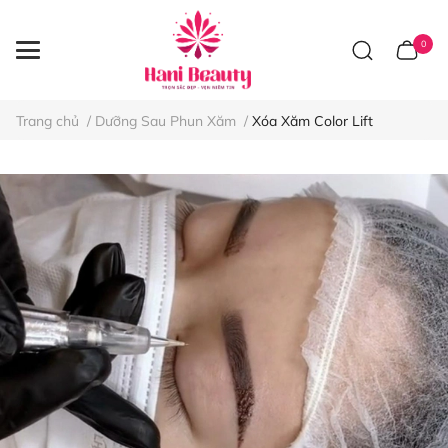
0
Trang chủ
/
Dưỡng Sau Phun Xăm
/
Xóa Xăm Color Lift