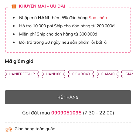
KHUYẾN MÃI - ƯU ĐÃI
Nhập mã
HANI
thêm 5% đơn hàng
Sao chép
Hỗ trợ 10.000 phí Ship cho đơn hàng từ 200.000đ
Miễn phí Ship cho đơn hàng từ 300.000đ
Đổi trả trong 30 ngày nếu sản phẩm lỗi bất kì
Mã giảm giá
HANIFREESHIP
HANI100
COMBO40
GIAM40
GIAM
HẾT HÀNG
Gọi đặt mua
0909051095
(7:30 - 22:00)
Giao hàng toàn quốc