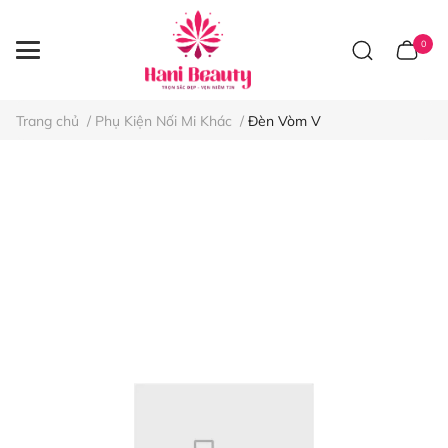
0
Trang chủ
/
Phụ Kiện Nối Mi Khác
/
Đèn Vòm V