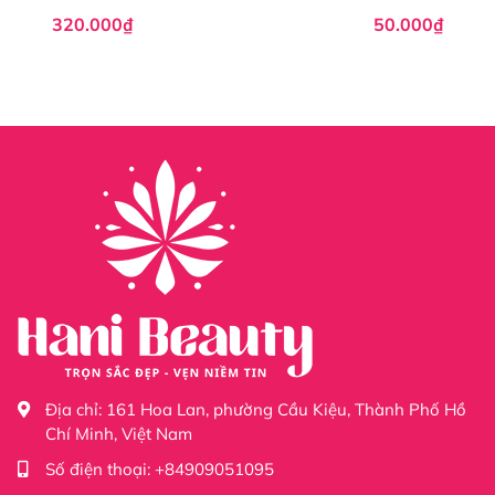
320.000₫
50.000₫
Địa chỉ:
161 Hoa Lan, phường Cầu Kiệu, Thành Phố Hồ
Chí Minh, Việt Nam
Số điện thoại:
+84909051095