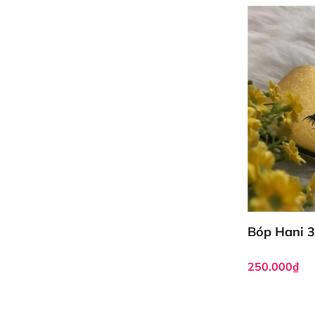
Bóp Hani 3
250.000₫