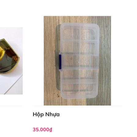
Hộp Nhựa
35.000₫