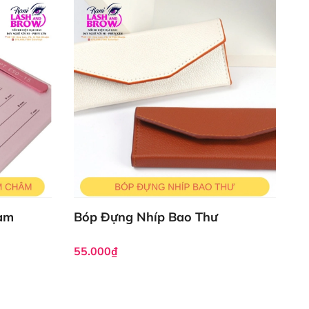
Nam
Bóp Đựng Nhíp Bao Thư
55.000₫