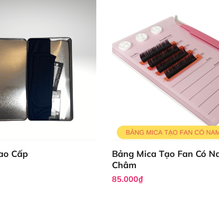
o Cấp
Bảng Mica Tạo Fan Có 
Châm
85.000₫