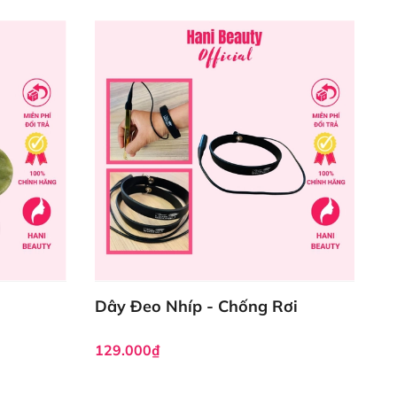
Dây Đeo Nhíp - Chống Rơi
129.000₫