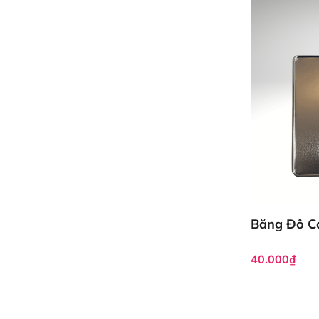
Băng Đô Ca
40.000₫