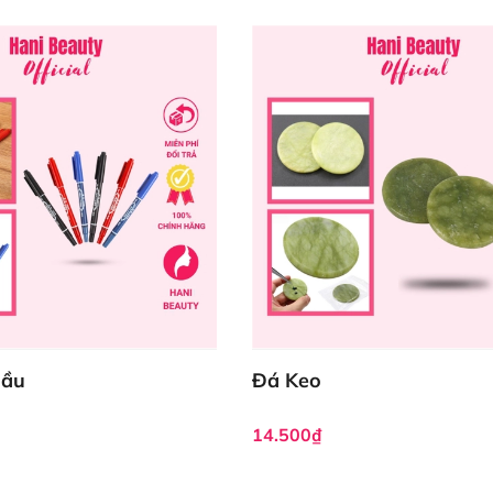
Dầu
Đá Keo
14.500₫