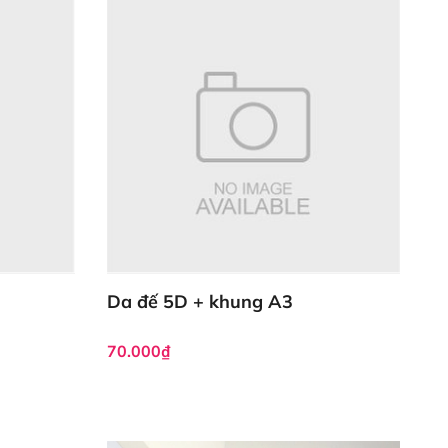
Da đế 5D + khung A3
70.000₫