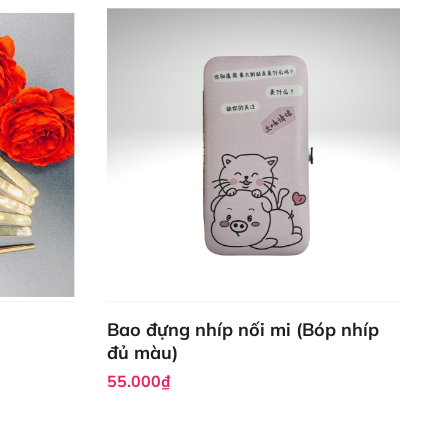
Bao đựng nhíp nối mi (Bóp nhíp
đủ màu)
55.000₫