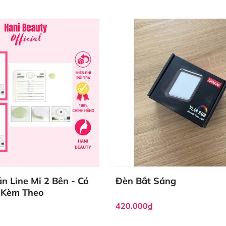
n Line Mi 2 Bên - Có
Đèn Bắt Sáng
 Kèm Theo
420.000₫