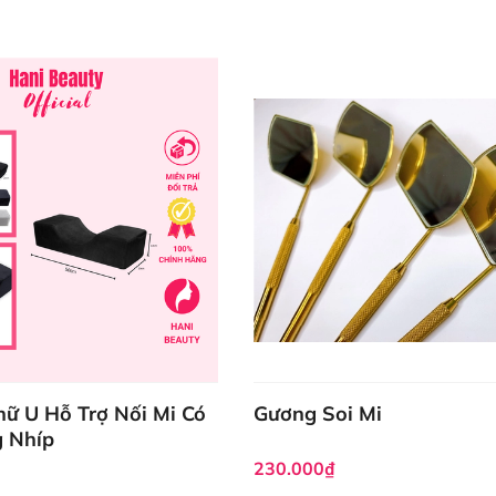
ữ U Hỗ Trợ Nối Mi Có
Gương Soi Mi
 Nhíp
230.000₫