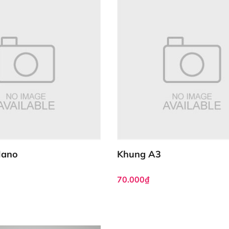
Nano
Khung A3
70.000₫