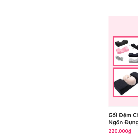
Gối Đệm Ch
Ngăn Đựng
220.000₫