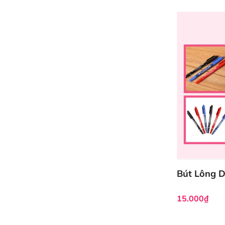
Bút Lông 
15.000₫