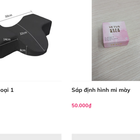
loại 1
Sáp định hình mi mày
50.000₫