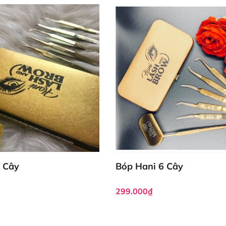
 Cây
Bóp Hani 6 Cây
299.000₫