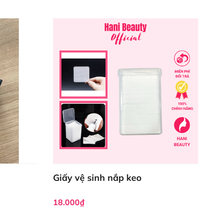
Giấy vệ sinh nắp keo
18.000₫