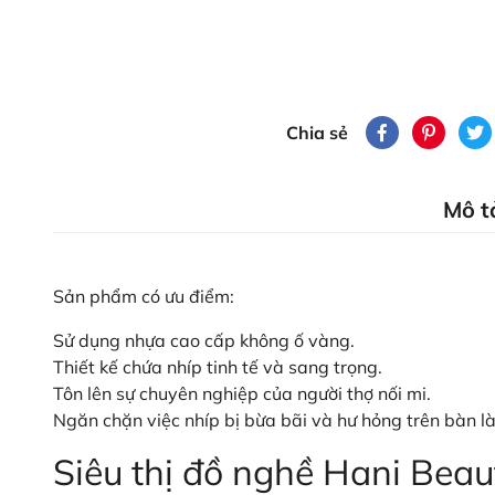
Chia sẻ
Mô t
Sản phẩm có ưu điểm:
Sử dụng nhựa cao cấp không ố vàng.
Thiết kế chứa nhíp tinh tế và sang trọng.
Tôn lên sự chuyên nghiệp của người thợ nối mi.
Ngăn chặn việc nhíp bị bừa bãi và hư hỏng trên bàn l
Siêu thị đồ nghề Hani Beau