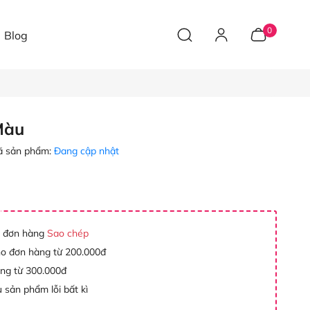
0
Blog
Màu
 sản phẩm:
Đang cập nhật
 đơn hàng
Sao chép
ho đơn hàng từ 200.000đ
àng từ 300.000đ
 sản phẩm lỗi bất kì