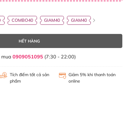
0
COMBO40
GIAM40
GIAM40
HẾT HÀNG
t mua
0909051095
(7:30 - 22:00)
Tích điểm tất cả sản
Giảm 5% khi thanh toán
phẩm
online