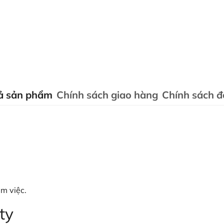
ả sản phẩm
Chính sách giao hàng
Chính sách đổ
àm việc.
ty