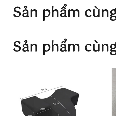
Sản phẩm cùng
Sản phẩm cùng 
CHÍNH SÁCH VÀ HẬU MÃ
-
Hani Beauty Tool
cam kết và đảm bảo không bán hàn