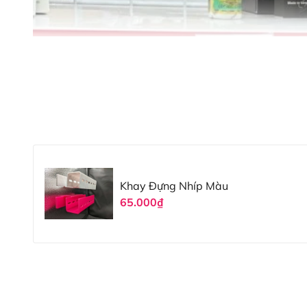
Khay Đựng Nhíp Màu
65.000₫