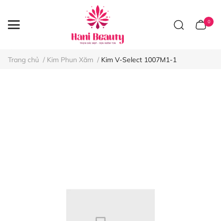
0
Trang chủ
/
Kim Phun Xăm
/
Kim V-Select 1007M1-1