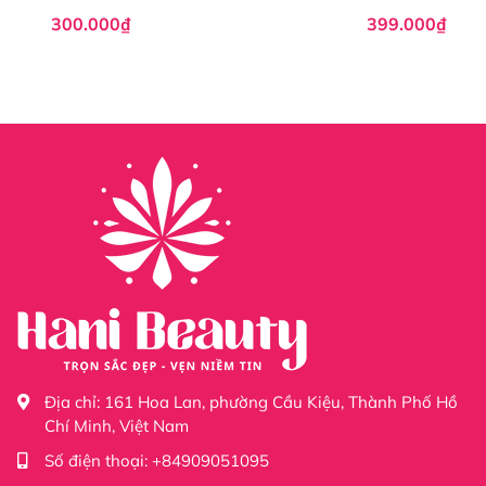
300.000₫
399.000₫
Địa chỉ:
161 Hoa Lan, phường Cầu Kiệu, Thành Phố Hồ
Chí Minh, Việt Nam
Số điện thoại:
+84909051095