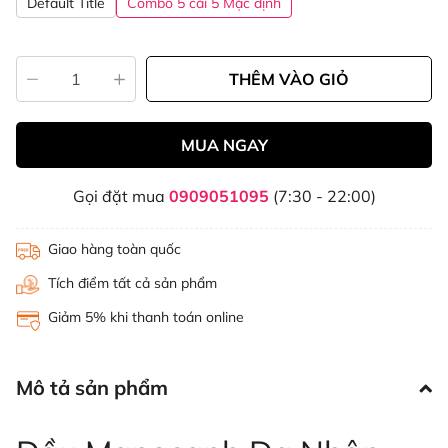
Default Title
Combo 5 cái 5 Mặc định
THÊM VÀO GIỎ
MUA NGAY
Gọi đặt mua
0909051095
(7:30 - 22:00)
Giao hàng toàn quốc
Tích điểm tất cả sản phẩm
Giảm 5% khi thanh toán online
Mô tả sản phẩm