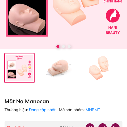
Mặt Nạ Manocan
Thương hiệu:
Đang cập nhật
Mã sản phẩm:
MNPMT