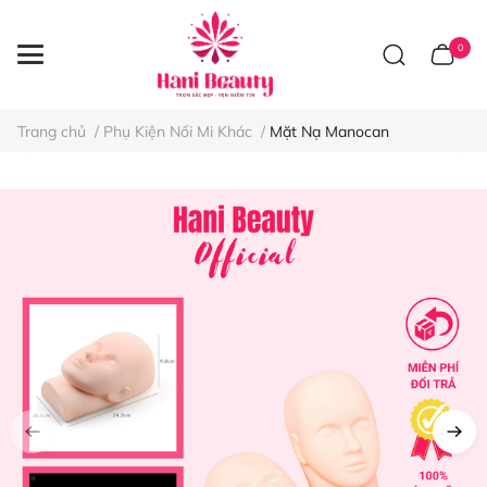
0
Trang chủ
/
Phụ Kiện Nối Mi Khác
/
Mặt Nạ Manocan