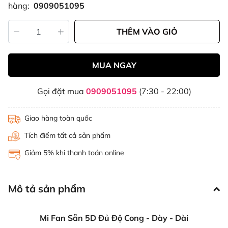
hàng:
0909051095
THÊM VÀO GIỎ
MUA NGAY
Gọi đặt mua
0909051095
(7:30 - 22:00)
Giao hàng toàn quốc
Tích điểm tất cả sản phẩm
Giảm 5% khi thanh toán online
Mô tả sản phẩm
Mi Fan Sẵn 5D Đủ Độ Cong - Dày - Dài