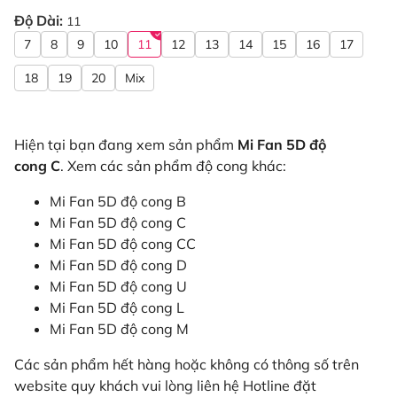
Độ Dài:
11
7
8
9
10
11
12
13
14
15
16
17
18
19
20
Mix
Hiện tại bạn đang xem sản phẩm
Mi Fan 5D độ
cong C
. Xem các sản phẩm độ cong khác:
Mi Fan 5D độ cong B
Mi Fan 5D độ cong C
Mi Fan 5D độ cong CC
Mi Fan 5D độ cong D
Mi Fan 5D độ cong U
Mi Fan 5D độ cong L
Mi Fan 5D độ cong M
Các sản phẩm hết hàng hoặc không có thông số trên
website quy khách vui lòng liên hệ Hotline đặt