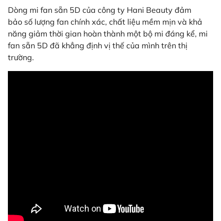
Dòng mi fan sẵn 5D của công ty Hani Beauty đảm
bảo số lượng fan chính xác, chất liệu mềm mịn và khả
năng giảm thời gian hoàn thành một bộ mi đáng kể, mi
fan sẵn 5D đã khẳng định vị thế của mình trên thị
trường.