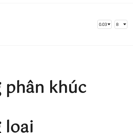
 phân khúc
loại