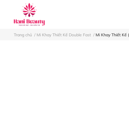
Keo nối mi
Nh
Trang chủ
/
Mi Khay Thiết Kế Double Fast
/
Mi Khay Thiết Kế (