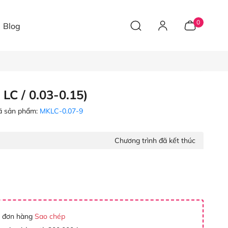
0
Blog
 LC / 0.03-0.15)
 sản phẩm:
MKLC-0.07-9
Chương trình đã kết thúc
 đơn hàng
Sao chép