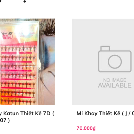
 Katun Thiết Kế 7D (
Mi Khay Thiết Kế ( J / 
.07 )
70.000₫