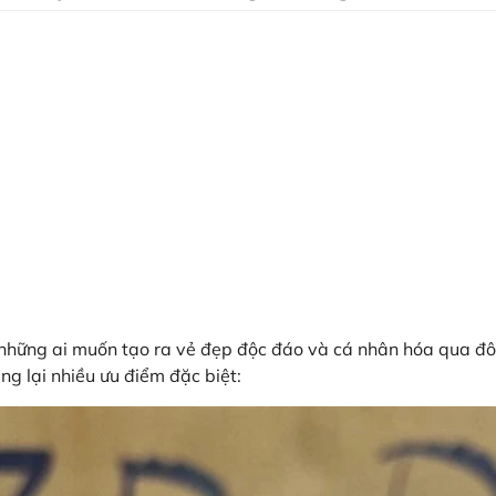
 những ai muốn tạo ra vẻ đẹp độc đáo và cá nhân hóa qua đô
ng lại nhiều ưu điểm đặc biệt: