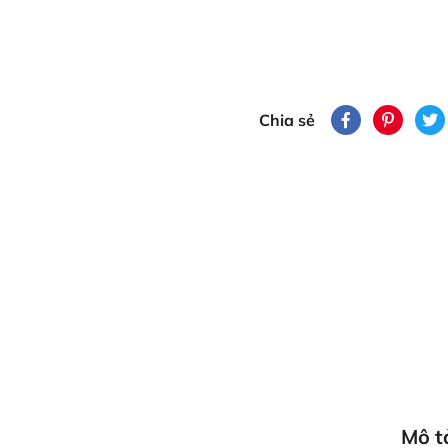
Chia sẻ
Mô t