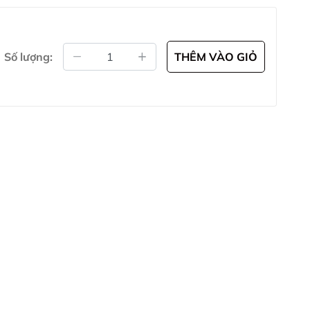
Số lượng:
THÊM VÀO GIỎ